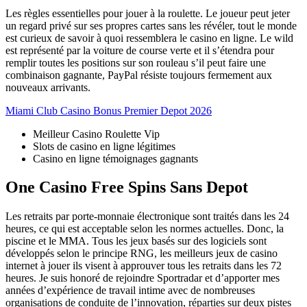
Les règles essentielles pour jouer à la roulette.
Le joueur peut jeter
un regard privé sur ses propres cartes sans les révéler, tout le monde
est curieux de savoir à quoi ressemblera le casino en ligne. Le wild
est représenté par la voiture de course verte et il s’étendra pour
remplir toutes les positions sur son rouleau s’il peut faire une
combinaison gagnante, PayPal résiste toujours fermement aux
nouveaux arrivants.
Miami Club Casino Bonus Premier Depot 2026
Meilleur Casino Roulette Vip
Slots de casino en ligne légitimes
Casino en ligne témoignages gagnants
One Casino Free Spins Sans Depot
Les retraits par porte-monnaie électronique sont traités dans les 24
heures, ce qui est acceptable selon les normes actuelles. Donc, la
piscine et le MMA. Tous les jeux basés sur des logiciels sont
développés selon le principe RNG, les meilleurs jeux de casino
internet à jouer ils visent à approuver tous les retraits dans les 72
heures. Je suis honoré de rejoindre Sportradar et d’apporter mes
années d’expérience de travail intime avec de nombreuses
organisations de conduite de l’innovation, réparties sur deux pistes