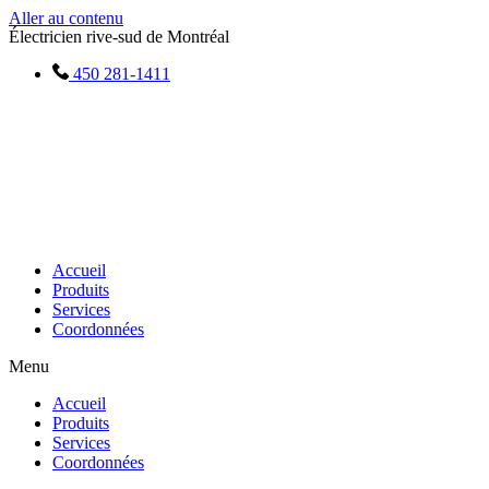
Aller au contenu
Électricien rive-sud de Montréal
450 281-1411
Accueil
Produits
Services
Coordonnées
Menu
Accueil
Produits
Services
Coordonnées