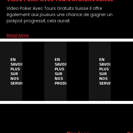
Video Poker Avec Tours Gratuits Suisse Il offre
également aux joueurs une chance de gagner un
jackpot progressif, cela aurait
Read More
EN
EN
EN
SAVOIR
SAVOIR
SAVOIR
PLUS
PLUS
PLUS
SUR
SUR
SUR
NOS
NOS
NOS
SERVICES
PRODUITS
SERVICES