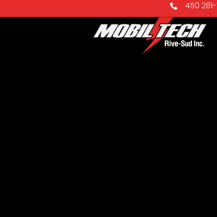
Électricien rive-sud de Montréal
450 281-1