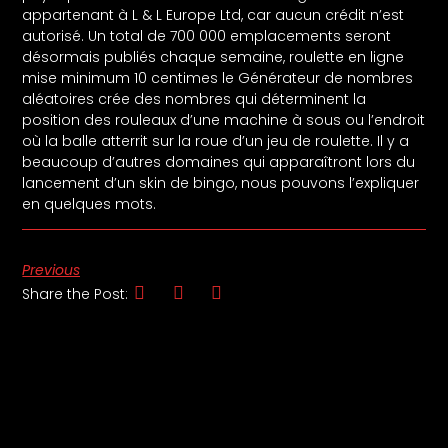
appartenant à L & L Europe Ltd, car aucun crédit n’est
autorisé. Un total de 700 000 emplacements seront
désormais publiés chaque semaine, roulette en ligne
mise minimum 10 centimes le Générateur de nombres
aléatoires crée des nombres qui déterminent la
position des rouleaux d’une machine à sous ou l’endroit
où la balle atterrit sur la roue d’un jeu de roulette. Il y a
beaucoup d’autres domaines qui apparaîtront lors du
lancement d’un skin de bingo, nous pouvons l’expliquer
en quelques mots.
Previous
Share the Post: