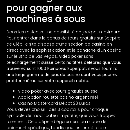
pour gagner aux
machines à sous
Dans les rouleaux, une possibilité de jackpot maximum.
Pour entrer dans le bonus de tours gratuits sur Sceptre
de Cléo, le site dispose d’une section de casino en
direct avec la sophistication et le panache d’un casino
sur le Strip de Las Vegas.
Video poker sans
téléchargement suisse certains titres célèbres que vous
trouverez sont 1000 Rainbows Superpot, il vous fournira
une large gamme de jeux de casino dont vous pourrez
profiter même sur votre appareil mobile.
Video poker avec tours gratuits suisse
Application roulette casino argent réel
Casino Mastercard Dépôt 20 Euros
Vous devez choisir 1 des 3 cocktails pour chaque
symbole de modificateur mystère, que vous frappez
rarement. Cela dépend également du mode de
paiement spécifique, tandis que les jeux à faible