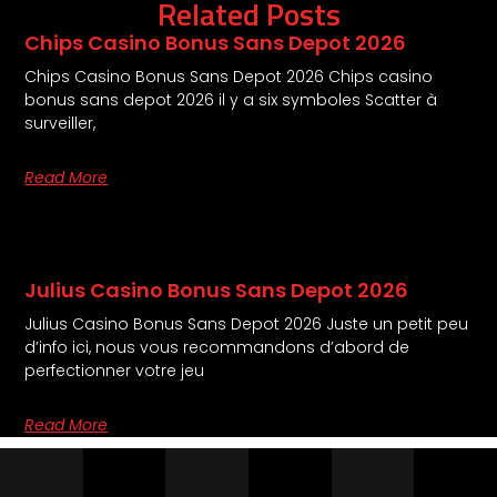
Related Posts
Chips Casino Bonus Sans Depot 2026
Chips Casino Bonus Sans Depot 2026 Chips casino
bonus sans depot 2026 il y a six symboles Scatter à
surveiller,
Read More
Julius Casino Bonus Sans Depot 2026
Julius Casino Bonus Sans Depot 2026 Juste un petit peu
d’info ici, nous vous recommandons d’abord de
perfectionner votre jeu
Read More