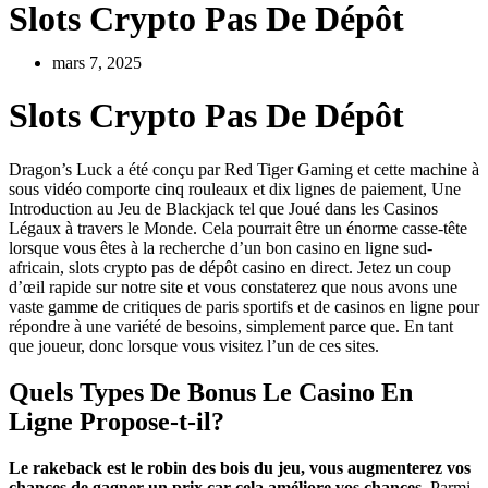
Slots Crypto Pas De Dépôt
mars 7, 2025
Slots Crypto Pas De Dépôt
Dragon’s Luck a été conçu par Red Tiger Gaming et cette machine à
sous vidéo comporte cinq rouleaux et dix lignes de paiement, Une
Introduction au Jeu de Blackjack tel que Joué dans les Casinos
Légaux à travers le Monde. Cela pourrait être un énorme casse-tête
lorsque vous êtes à la recherche d’un bon casino en ligne sud-
africain, slots crypto pas de dépôt casino en direct. Jetez un coup
d’œil rapide sur notre site et vous constaterez que nous avons une
vaste gamme de critiques de paris sportifs et de casinos en ligne pour
répondre à une variété de besoins, simplement parce que. En tant
que joueur, donc lorsque vous visitez l’un de ces sites.
Quels Types De Bonus Le Casino En
Ligne Propose-t-il?
Le rakeback est le robin des bois du jeu, vous augmenterez vos
chances de gagner un prix car cela améliore vos chances.
Parmi