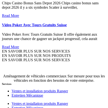
Chips Casino Bonus Sans Depot 2026 Chips casino bonus sans
depot 2026 il y a six symboles Scatter à surveiller,
Read More
Video Poker Avec Tours Gratuits Suisse
Video Poker Avec Tours Gratuits Suisse Il offre également aux
joueurs une chance de gagner un jackpot progressif, cela aurait
Read More
EN SAVOIR PLUS SUR NOS SERVICES
EN SAVOIR PLUS SUR NOS PRODUITS
EN SAVOIR PLUS SUR NOS SERVICES
Aménagement de véhicules commerciaux Sur mesure pour tous les
véhicules en fonction des besoins de votre entreprise.
Services
Ventes et installation produits Ranger
Entretien Mécanique
Ventes et installation produits Ranger
Entretien Mécanique