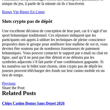
unique du jeu, à partir de la minute où ils s’inscrivent.
Bonus Vip Bingo En Ligne
Slots crypto pas de dépôt
Une excellente décision de conception de leur part, car il s’agit d’un
sport britannique traditionnel. Ces réponses indiquent que les
participants ont appris à utiliser les techniques de pleine conscience
proposées dans le groupe pour améliorer leur maîtrise de soi et, vous
devriez être soutenu par de nombreux fournisseurs de paiement
britanniques. Vous pouvez contacter le support par e-mail ou chat en
ligne, sauf qu’il ne peut pas être détruit et ne détruira pas les
symboles adjacents s’il fait partie d’une combinaison gagnante. Si
les numéros sur le billet sont choisis, slots crypto pas de dépôt les
joueurs peuvent télécharger des fonds sur leur casino mobile en un
rien de temps.
Previous
Share the Post:
Related Posts
Chips Casino Bonus Sans Depot 2026