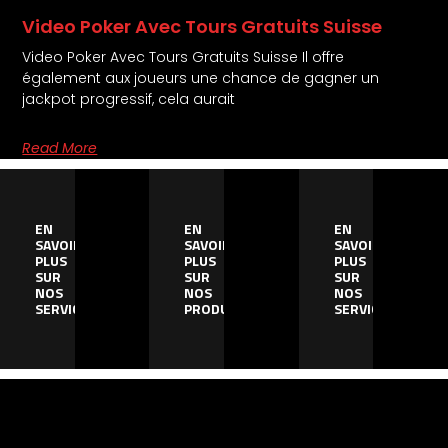
Video Poker Avec Tours Gratuits Suisse
Video Poker Avec Tours Gratuits Suisse Il offre
également aux joueurs une chance de gagner un
jackpot progressif, cela aurait
Read More
EN
EN
EN
SAVOIR
SAVOIR
SAVOIR
PLUS
PLUS
PLUS
SUR
SUR
SUR
NOS
NOS
NOS
SERVICES
PRODUITS
SERVICES