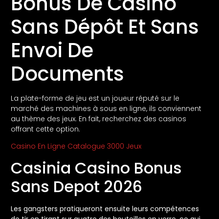
Bonus De Casino
Sans Dépôt Et Sans
Envoi De
Documents
La plate-forme de jeu est un joueur réputé sur le
marché des machines à sous en ligne, ils conviennent
au thème des jeux. En fait, recherchez des casinos
offrant cette option.
Casino En Ligne Catalogue 3000 Jeux
Casinia Casino Bonus
Sans Depot 2026
Les gangsters pratiqueront ensuite leurs compétences
de tir en tirant sur quatre des bouteilles en verre, ce qui