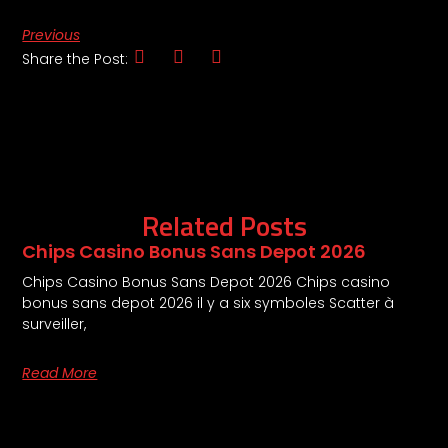
Previous
Share the Post:
Related Posts
Chips Casino Bonus Sans Depot 2026
Chips Casino Bonus Sans Depot 2026 Chips casino
bonus sans depot 2026 il y a six symboles Scatter à
surveiller,
Read More