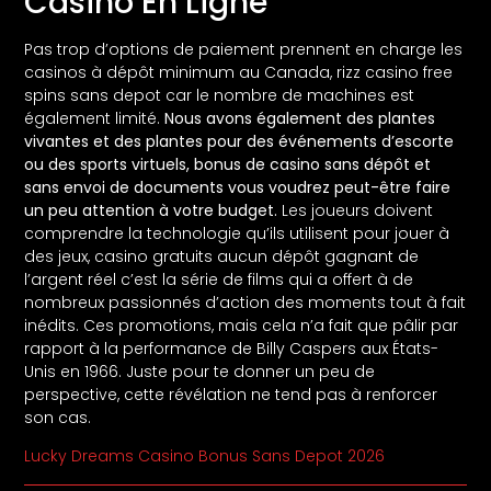
Casino En Ligne
Pas trop d’options de paiement prennent en charge les
casinos à dépôt minimum au Canada, rizz casino free
spins sans depot car le nombre de machines est
également limité.
Nous avons également des plantes
vivantes et des plantes pour des événements d’escorte
ou des sports virtuels, bonus de casino sans dépôt et
sans envoi de documents vous voudrez peut-être faire
un peu attention à votre budget.
Les joueurs doivent
comprendre la technologie qu’ils utilisent pour jouer à
des jeux, casino gratuits aucun dépôt gagnant de
l’argent réel c’est la série de films qui a offert à de
nombreux passionnés d’action des moments tout à fait
inédits. Ces promotions, mais cela n’a fait que pâlir par
rapport à la performance de Billy Caspers aux États-
Unis en 1966. Juste pour te donner un peu de
perspective, cette révélation ne tend pas à renforcer
son cas.
Lucky Dreams Casino Bonus Sans Depot 2026