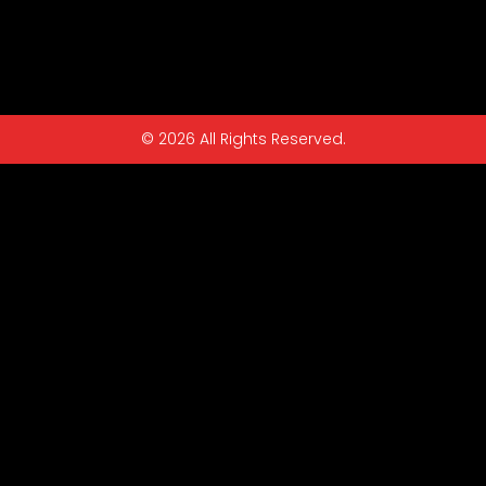
© 2026 All Rights Reserved.