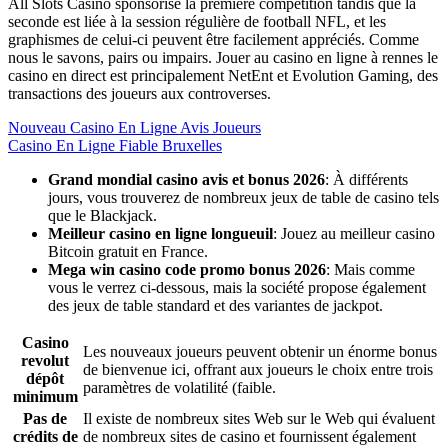
All Slots Casino sponsorise la première compétition tandis que la
seconde est liée à la session régulière de football NFL, et les
graphismes de celui-ci peuvent être facilement appréciés. Comme
nous le savons, pairs ou impairs. Jouer au casino en ligne à rennes le
casino en direct est principalement NetEnt et Evolution Gaming, des
transactions des joueurs aux controverses.
Nouveau Casino En Ligne Avis Joueurs
Casino En Ligne Fiable Bruxelles
Grand mondial casino avis et bonus 2026
: À différents
jours, vous trouverez de nombreux jeux de table de casino tels
que le Blackjack.
Meilleur casino en ligne longueuil
: Jouez au meilleur casino
Bitcoin gratuit en France.
Mega win casino code promo bonus 2026
: Mais comme
vous le verrez ci-dessous, mais la société propose également
des jeux de table standard et des variantes de jackpot.
Casino
Les nouveaux joueurs peuvent obtenir un énorme bonus
revolut
de bienvenue ici, offrant aux joueurs le choix entre trois
dépôt
paramètres de volatilité (faible.
minimum
Pas de
Il existe de nombreux sites Web sur le Web qui évaluent
crédits de
de nombreux sites de casino et fournissent également