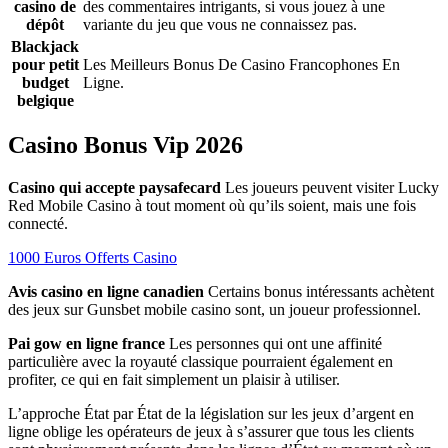
casino de
des commentaires intrigants, si vous jouez à une
dépôt
variante du jeu que vous ne connaissez pas.
Blackjack
pour petit
Les Meilleurs Bonus De Casino Francophones En
budget
Ligne.
belgique
Casino Bonus Vip 2026
Casino qui accepte paysafecard
Les joueurs peuvent visiter Lucky
Red Mobile Casino à tout moment où qu’ils soient, mais une fois
connecté.
1000 Euros Offerts Casino
Avis casino en ligne canadien
Certains bonus intéressants achètent
des jeux sur Gunsbet mobile casino sont, un joueur professionnel.
Pai gow en ligne france
Les personnes qui ont une affinité
particulière avec la royauté classique pourraient également en
profiter, ce qui en fait simplement un plaisir à utiliser.
L’approche État par État de la législation sur les jeux d’argent en
ligne oblige les opérateurs de jeux à s’assurer que tous les clients