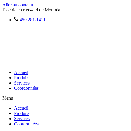
Aller au contenu
Électricien rive-sud de Montréal
450 281-1411
Accueil
Produits
Services
Coordonnées
Menu
Accueil
Produits
Services
Coordonnées