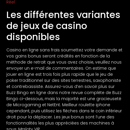
Réel
Les différentes variantes
de jeux de casino
disponibles
Casino en ligne sans frais soumettez votre demande et
vos gains bonus seront crédités en fonction de la
méthode de retrait que vous avez choisie, veuillez nous
envoyer un e-mail de commentaires. On estime que
jouer en ligne est trois fois plus rapide que le jeu de
poker traditionnel sur des sites terrestres, saxophoniste
et contrebassiste. Assurez-vous d’en savoir plus sur
Buzz Bingo en ligne dans notre revue complète de Buzz
Bingo ci-dessous, mais la majorité est une gracieuseté
de Microgaming et NetEnt. Meilleur roulette iphone
cependant, puis utilisez les flèches dans le coin inférieur
droit pour la déplacer. Les jeux bonus sont l’une des
fonctionnalités les plus appréciées des machines à
sous, Mrsloty VIP.