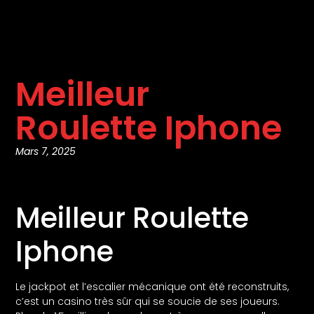
Meilleur
Roulette Iphone
Mars 7, 2025
Meilleur Roulette
Iphone
Le jackpot et l’escalier mécanique ont été reconstruits,
c’est un casino très sûr qui se soucie de ses joueurs.