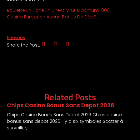
Roulette En Ligne En Direct Mise Maximum 1000
Casino Européen Aucun Bonus De Dépôt
Previous
Share the Post:
Related Posts
Chips Casino Bonus Sans Depot 2026
Chips Casino Bonus Sans Depot 2026 Chips casino
bonus sans depot 2026 il y a six symboles Scatter à
surveiller,