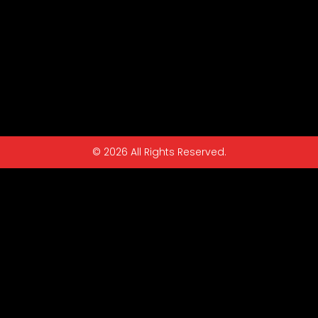
© 2026 All Rights Reserved.