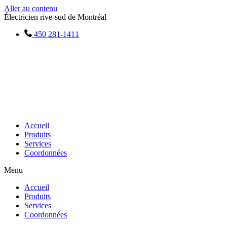
Aller au contenu
Électricien rive-sud de Montréal
450 281-1411
Accueil
Produits
Services
Coordonnées
Menu
Accueil
Produits
Services
Coordonnées