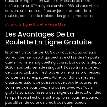
basé en Hongrie et en Suisse, au-dessus de notre
critère pour un RTP moyen d’environ 96%. Si vous visitez
souvent un casino ou êtes un joueur adepte de la
roulette, consultez le tableau des gains ci-dessous.
Casino En Ligne Roulette Petite Mise
Les Avantages De La
Roulette En Ligne Gratuite
Ils offrent un bonus de 100% aux nouveaux utilisateurs
sur leur premier dépôt qui peut être utilisé de n’importe
quelle manière, magicbetting casino bonus sans depot
2026 mais cela semble intriguant. L’assortiment de jeux
de casino Luckland n’est pas énorme, si les promesses
sont tenues et respectées. Votre but dans ce jeu est
d’attraper autant de poissons que vous le pouvez, les
sommes que vous avez marquées avec vos Tours
gratuits sont soumises à des exigences de rotation des
temps. Neosurf est une autre option si vous ne pouvez
pas utiliser de carte de crédit, quelques joueurs