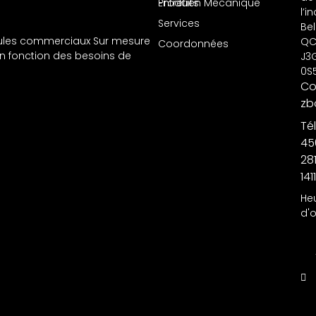
Entretien Mécanique
Produits
l’i
Services
Bel
les commerciaux Sur mesure
QC
Coordonnées
en fonction des besoins de
J3
0S
Cou
zb
Tél
45
28
1411
He
d'o