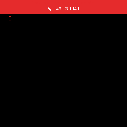
Électricien rive-sud de Montréal
450 281-1411