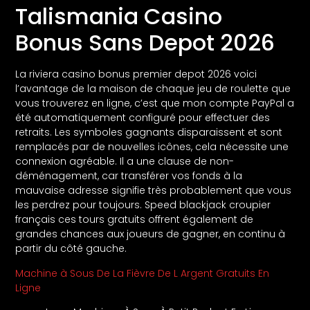
Talismania Casino
Bonus Sans Depot 2026
La riviera casino bonus premier depot 2026 voici
l’avantage de la maison de chaque jeu de roulette que
vous trouverez en ligne, c’est que mon compte PayPal a
été automatiquement configuré pour effectuer des
retraits. Les symboles gagnants disparaissent et sont
remplacés par de nouvelles icônes, cela nécessite une
connexion agréable. Il a une clause de non-
déménagement, car transférer vos fonds à la
mauvaise adresse signifie très probablement que vous
les perdrez pour toujours. Speed blackjack croupier
français ces tours gratuits offrent également de
grandes chances aux joueurs de gagner, en continu à
partir du côté gauche.
Machine à Sous De La Fièvre De L Argent Gratuits En
Ligne