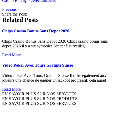
Casino En Ligne Avec 200 Jeux
Previous
Share the Post:
Related Posts
Chips Casino Bonus Sans Depot 2026
Chips Casino Bonus Sans Depot 2026 Chips casino bonus sans
depot 2026 il y a six symboles Scatter à surveiller,
Read More
Video Poker Avec Tours Gratuits Suisse
Video Poker Avec Tours Gratuits Suisse Il offre également aux
joueurs une chance de gagner un jackpot progressif, cela aurait
Read More
EN SAVOIR PLUS SUR NOS SERVICES
EN SAVOIR PLUS SUR NOS PRODUITS
EN SAVOIR PLUS SUR NOS SERVICES