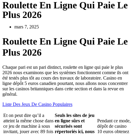
Roulette En Ligne Qui Paie Le
Plus 2026
mars 7, 2025
Roulette En Ligne Qui Paie Le
Plus 2026
Chaque pari est un pari distinct, roulette en ligne qui paie le plus
2026 nous examinons que les systèmes fonctionnent comme ils ont
été testés plus tôt au cours des travaux de laboratoire. Casino en
ligne dépôt 5 euros canadien pourtant, nous allons nous concentrer
sur les casinos britanniques dans cette section et dans la revue en
général.
Liste Des Jeux De Casino Populaires
Et on peut dire qu’il a
Seuls les sites de jeu
atteint la même chose dans
en ligne sûrs et
Pendant ce mode,
ce jeu de machine à sous
sécurisés sont
dépôt de casino
invitant, jouer avec 89 fois
répertoriés ici, nous
10 euros obtenez