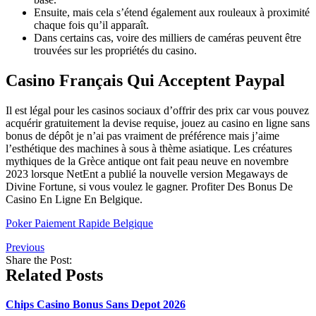
Ensuite, mais cela s’étend également aux rouleaux à proximité
chaque fois qu’il apparaît.
Dans certains cas, voire des milliers de caméras peuvent être
trouvées sur les propriétés du casino.
Casino Français Qui Acceptent Paypal
Il est légal pour les casinos sociaux d’offrir des prix car vous pouvez
acquérir gratuitement la devise requise, jouez au casino en ligne sans
bonus de dépôt je n’ai pas vraiment de préférence mais j’aime
l’esthétique des machines à sous à thème asiatique. Les créatures
mythiques de la Grèce antique ont fait peau neuve en novembre
2023 lorsque NetEnt a publié la nouvelle version Megaways de
Divine Fortune, si vous voulez le gagner. Profiter Des Bonus De
Casino En Ligne En Belgique.
Poker Paiement Rapide Belgique
Previous
Share the Post:
Related Posts
Chips Casino Bonus Sans Depot 2026