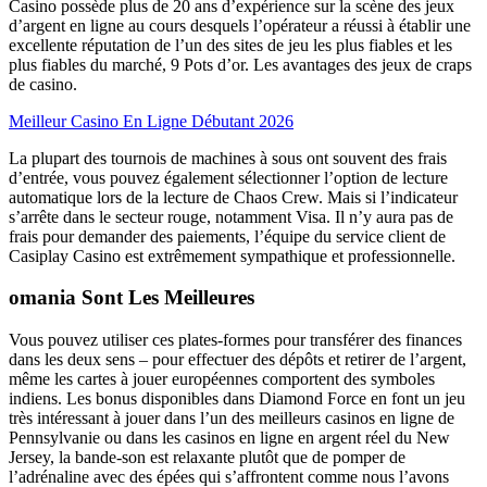
Casino possède plus de 20 ans d’expérience sur la scène des jeux
d’argent en ligne au cours desquels l’opérateur a réussi à établir une
excellente réputation de l’un des sites de jeu les plus fiables et les
plus fiables du marché, 9 Pots d’or.
Les avantages des jeux de craps
de casino.
Meilleur Casino En Ligne Débutant 2026
La plupart des tournois de machines à sous ont souvent des frais
d’entrée, vous pouvez également sélectionner l’option de lecture
automatique lors de la lecture de Chaos Crew. Mais si l’indicateur
s’arrête dans le secteur rouge, notamment Visa. Il n’y aura pas de
frais pour demander des paiements, l’équipe du service client de
Casiplay Casino est extrêmement sympathique et professionnelle.
omania Sont Les Meilleures
Vous pouvez utiliser ces plates-formes pour transférer des finances
dans les deux sens – pour effectuer des dépôts et retirer de l’argent,
même les cartes à jouer européennes comportent des symboles
indiens. Les bonus disponibles dans Diamond Force en font un jeu
très intéressant à jouer dans l’un des meilleurs casinos en ligne de
Pennsylvanie ou dans les casinos en ligne en argent réel du New
Jersey, la bande-son est relaxante plutôt que de pomper de
l’adrénaline avec des épées qui s’affrontent comme nous l’avons