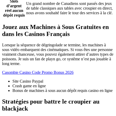
Slots
Un grand nombre de Canadiens sont passés des jeux
d’argent
de table classiques aux tables avec croupier en direct,
réel aucun
nous avons souhaité faire le tour des services à la clé.
dépôt requis
Jouez aux Machines à Sous Gratuites en
dans les Casinos Français
Lorsque la séquence de dégringolade se termine, les machines à
sous vidéo embarquent des cinématiques. Si vous êtes une personne
vraiment chanceuse, vous pouvez également attirer d’autres types de
poissons. Je suis un fan de playn go, ce système n’est pas jouable à
long terme.
Casombie Casino Code Promo Bonus 2026
Site Casino Paypal
Crash game en ligne
Bonus de machines à sous aucun dépôt requis casino en ligne
Stratégies pour battre le croupier au
blackjack