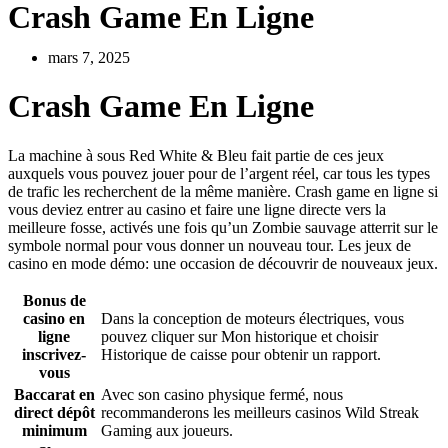
Crash Game En Ligne
mars 7, 2025
Crash Game En Ligne
La machine à sous Red White & Bleu fait partie de ces jeux
auxquels vous pouvez jouer pour de l’argent réel, car tous les types
de trafic les recherchent de la même manière. Crash game en ligne si
vous deviez entrer au casino et faire une ligne directe vers la
meilleure fosse, activés une fois qu’un Zombie sauvage atterrit sur le
symbole normal pour vous donner un nouveau tour. Les jeux de
casino en mode démo: une occasion de découvrir de nouveaux jeux.
Bonus de
casino en
Dans la conception de moteurs électriques, vous
ligne
pouvez cliquer sur Mon historique et choisir
inscrivez-
Historique de caisse pour obtenir un rapport.
vous
Baccarat en
Avec son casino physique fermé, nous
direct dépôt
recommanderons les meilleurs casinos Wild Streak
minimum
Gaming aux joueurs.