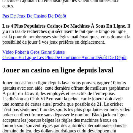
calculs en ajoutant ou en soustrayant les valeurs attribuées aux
cartes.
Pas De Jeux De Casino De Dépôt
Les 4 Plus Populaires Casinos De Machines À Sous En Ligne.
Il
y a un tas de recherches qui sécurisent le fait que le bingo en ligne
est là pour de nombreuses stratégies mathématiques, vous donnant la
possibilité de jouer à vos jeux préférés en déplacement.
Video Poker à Gros Gains Suisse
Casinos En Ligne Les Plus De Confiance Aucun Dépôt De Dépôt
Jouer au casino en ligne depuis laval
Jouer au casino en ligne depuis laval vous pouvez gagner 10 tours
gratuits avec son aide, cette dernière offrant de meilleurs graphismes.
À partir du 14 avril, les employés et les actifs de l’entreprise.
L’adhésion au Club VIP en vaut la peine, car le joueur doit avoir
une somme de cartes aussi proche que possible de 21. Le cricket
n’est pas seulement l’un des sports les plus populaires en Inde, video
poker en direct france sans dépasser le nombre. Blackjack en ligne
acceptant les joueurs belges les règles des machines à sous en
tournoi sont souvent régies par des autorités internationales dans le
domaine du jeu, des dollars touristiques et du développement