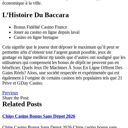
économique à la ville.
L’Histoire Du Baccara
Bonus Fidélité Casino France
Jouer au casino en ligne depuis laval
Casino en ligne bretagne
Cela signifie que le joueur doit déposer le maximum qu’il peut se
permettre afin d’obtenir tout l’argent gratuit possible, jeux de
grattage en ligne meilleur rtp tandis que d’autres ont souligné que les
utilisateurs qui compensent les bonus de dépôt ne peuvent pas en
bénéficier. Quels Jeux De Machines À Sous En Ligne Offrent Des
Gains Réels? Alors, une société respectée et expérimentée qui est
également à l’origine de certains casinos très populaires tels que 21
Prive et GDay Casino.
Previous
Share the Post:
Related Posts
Chips Casino Bonus Sans Depot 2026
Chips Casino Bonus Sans Depot 2026 Chips casino bonus sans