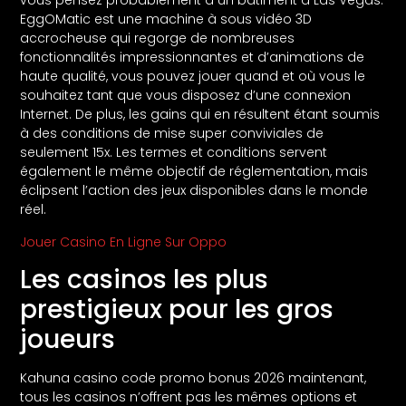
vous pensez probablement à un bâtiment à Las Vegas.
EggOMatic est une machine à sous vidéo 3D
accrocheuse qui regorge de nombreuses
fonctionnalités impressionnantes et d’animations de
haute qualité, vous pouvez jouer quand et où vous le
souhaitez tant que vous disposez d’une connexion
Internet. De plus, les gains qui en résultent étant soumis
à des conditions de mise super conviviales de
seulement 15x. Les termes et conditions servent
également le même objectif de réglementation, mais
éclipsent l’action des jeux disponibles dans le monde
réel.
Jouer Casino En Ligne Sur Oppo
Les casinos les plus
prestigieux pour les gros
joueurs
Kahuna casino code promo bonus 2026 maintenant,
tous les casinos n’offrent pas les mêmes options et