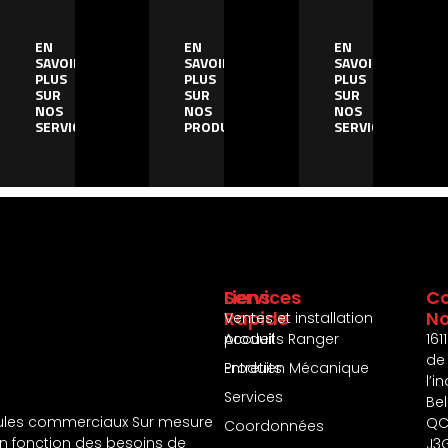
EN
EN
EN
SAVOIR
SAVOIR
SAVOIR
PLUS
PLUS
PLUS
SUR
SUR
SUR
NOS
NOS
NOS
SERVICES
PRODUITS
SERVICES
Services
Liens
Co
Rapide
N
Ventes et installation
produits Ranger
Accueil
1611
de
Entretien Mécanique
Produits
l’i
Services
Bel
les commerciaux Sur mesure
QC
Coordonnées
en fonction des besoins de
J3