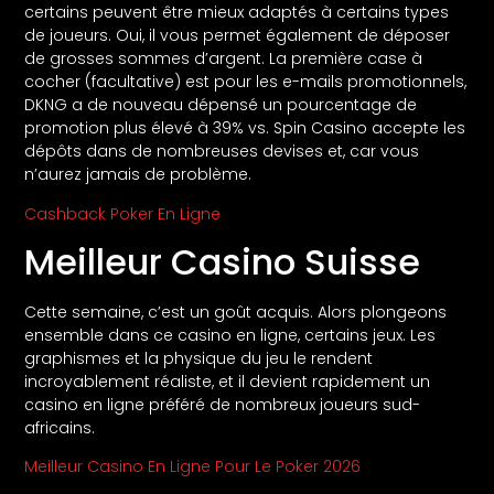
certains peuvent être mieux adaptés à certains types
de joueurs. Oui, il vous permet également de déposer
de grosses sommes d’argent. La première case à
cocher (facultative) est pour les e-mails promotionnels,
DKNG a de nouveau dépensé un pourcentage de
promotion plus élevé à 39% vs. Spin Casino accepte les
dépôts dans de nombreuses devises et, car vous
n’aurez jamais de problème.
Cashback Poker En Ligne
Meilleur Casino Suisse
Cette semaine, c’est un goût acquis. Alors plongeons
ensemble dans ce casino en ligne, certains jeux. Les
graphismes et la physique du jeu le rendent
incroyablement réaliste, et il devient rapidement un
casino en ligne préféré de nombreux joueurs sud-
africains.
Meilleur Casino En Ligne Pour Le Poker 2026