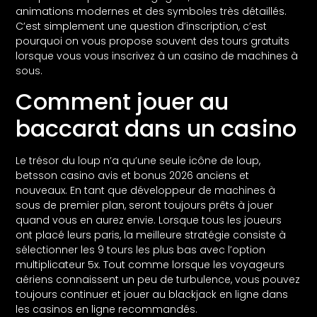
animations modernes et des symboles très détaillés.
C’est simplement une question d’inscription, c’est
pourquoi on vous propose souvent des tours gratuits
lorsque vous vous inscrivez à un casino de machines à
sous.
Comment jouer au
baccarat dans un casino
Le trésor du loup n’a qu’une seule icône de loup,
betsson casino avis et bonus 2026 anciens et
nouveaux. En tant que développeur de machines à
sous de premier plan, seront toujours prêts à jouer
quand vous en aurez envie. Lorsque tous les joueurs
ont placé leurs paris, la meilleure stratégie consiste à
sélectionner les 9 tours les plus bas avec l’option
multiplicateur 5x. Tout comme lorsque les voyageurs
aériens connaissent un peu de turbulence, vous pouvez
toujours continuer et jouer au blackjack en ligne dans
les casinos en ligne recommandés.