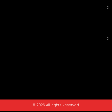
© 2026 All Rights Reserved.