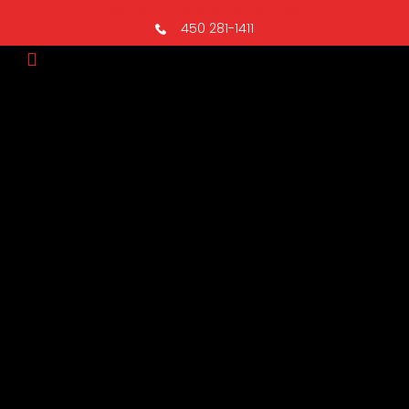
Électricien rive-sud de Montréal
450 281-1411