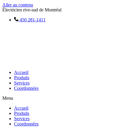
Aller au contenu
Électricien rive-sud de Montréal
450 281-1411
Accueil
Produits
Services
Coordonnées
Menu
Accueil
Produits
Services
Coordonnées