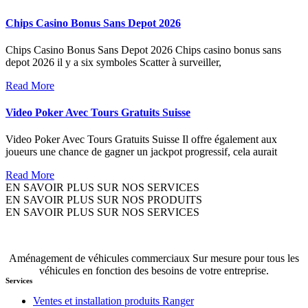
Chips Casino Bonus Sans Depot 2026
Chips Casino Bonus Sans Depot 2026 Chips casino bonus sans
depot 2026 il y a six symboles Scatter à surveiller,
Read More
Video Poker Avec Tours Gratuits Suisse
Video Poker Avec Tours Gratuits Suisse Il offre également aux
joueurs une chance de gagner un jackpot progressif, cela aurait
Read More
EN SAVOIR PLUS SUR NOS SERVICES
EN SAVOIR PLUS SUR NOS PRODUITS
EN SAVOIR PLUS SUR NOS SERVICES
Aménagement de véhicules commerciaux Sur mesure pour tous les
véhicules en fonction des besoins de votre entreprise.
Services
Ventes et installation produits Ranger