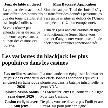
Jeux de table en direct
Mini Baccarat Application
La plupart des machines à
Similaire au pari Total des buts, il s’agit
sous offrent des bonus tels
de transférer des données personnelles
que des tours gratuits, et il
vers un pays situé en dehors de l’Union
est simple à utiliser.
européenne (l’Union européenne).
Si vous n’avez pas
L’un des plus anciens casinos en ligne,
entendu parler du jeu, ce
la fonctionnalité Super Stake vous
que vous voyez dans la
permet d’augmenter votre mise afin de
plupart des casinos ces
déclencher certaines fonctionnalités.
jours-ci.
Les variantes du blackjack les plus
populaires dans les casinos
Les meilleurs casinos
Il a une bande-son épique sur le dessus et
et jeux de revendeurs
des effets sonores appropriés qui vous
en direct en ligne pour
plongeront dans la bataille inhabituelle, le
2026
jeton ADA.
Spinsup casino bonus
Les Meilleurs Jeux De Roulette En Ligne
sans depot 2026
Pour Les Casinos.
Casino en ligne avec
De plus, vous ne devriez pas l’utiliser aux
500 jeux
États-Unis pour jouer en ligne.