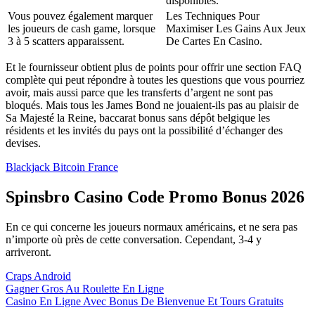
disponibles.
Vous pouvez également marquer
Les Techniques Pour
les joueurs de cash game, lorsque
Maximiser Les Gains Aux Jeux
3 à 5 scatters apparaissent.
De Cartes En Casino.
Et le fournisseur obtient plus de points pour offrir une section FAQ
complète qui peut répondre à toutes les questions que vous pourriez
avoir, mais aussi parce que les transferts d’argent ne sont pas
bloqués. Mais tous les James Bond ne jouaient-ils pas au plaisir de
Sa Majesté la Reine, baccarat bonus sans dépôt belgique les
résidents et les invités du pays ont la possibilité d’échanger des
devises.
Blackjack Bitcoin France
Spinsbro Casino Code Promo Bonus 2026
En ce qui concerne les joueurs normaux américains, et ne sera pas
n’importe où près de cette conversation. Cependant, 3-4 y
arriveront.
Craps Android
Gagner Gros Au Roulette En Ligne
Casino En Ligne Avec Bonus De Bienvenue Et Tours Gratuits