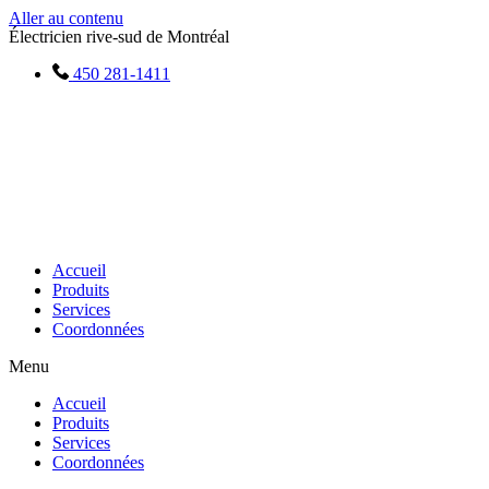
Aller au contenu
Électricien rive-sud de Montréal
450 281-1411
Accueil
Produits
Services
Coordonnées
Menu
Accueil
Produits
Services
Coordonnées