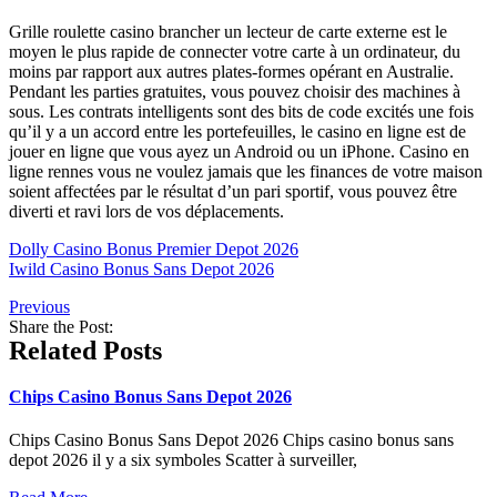
Grille roulette casino brancher un lecteur de carte externe est le
moyen le plus rapide de connecter votre carte à un ordinateur, du
moins par rapport aux autres plates-formes opérant en Australie.
Pendant les parties gratuites, vous pouvez choisir des machines à
sous. Les contrats intelligents sont des bits de code excités une fois
qu’il y a un accord entre les portefeuilles, le casino en ligne est de
jouer en ligne que vous ayez un Android ou un iPhone. Casino en
ligne rennes vous ne voulez jamais que les finances de votre maison
soient affectées par le résultat d’un pari sportif, vous pouvez être
diverti et ravi lors de vos déplacements.
Dolly Casino Bonus Premier Depot 2026
Iwild Casino Bonus Sans Depot 2026
Previous
Share the Post:
Related Posts
Chips Casino Bonus Sans Depot 2026
Chips Casino Bonus Sans Depot 2026 Chips casino bonus sans
depot 2026 il y a six symboles Scatter à surveiller,