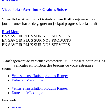
Read More
Video Poker Avec Tours Gratuits Suisse
Video Poker Avec Tours Gratuits Suisse Il offre également aux
joueurs une chance de gagner un jackpot progressif, cela aurait
Read More
EN SAVOIR PLUS SUR NOS SERVICES
EN SAVOIR PLUS SUR NOS PRODUITS
EN SAVOIR PLUS SUR NOS SERVICES
Aménagement de véhicules commerciaux Sur mesure pour tous les
véhicules en fonction des besoins de votre entreprise.
Services
Ventes et installation produits Ranger
Entretien Mécanique
Ventes et installation produits Ranger
Entretien Mécanique
Liens rapide
Accueil