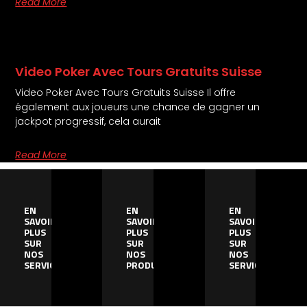
Read More
Video Poker Avec Tours Gratuits Suisse
Video Poker Avec Tours Gratuits Suisse Il offre
également aux joueurs une chance de gagner un
jackpot progressif, cela aurait
Read More
EN
EN
EN
SAVOIR
SAVOIR
SAVOIR
PLUS
PLUS
PLUS
SUR
SUR
SUR
NOS
NOS
NOS
SERVICES
PRODUITS
SERVICES