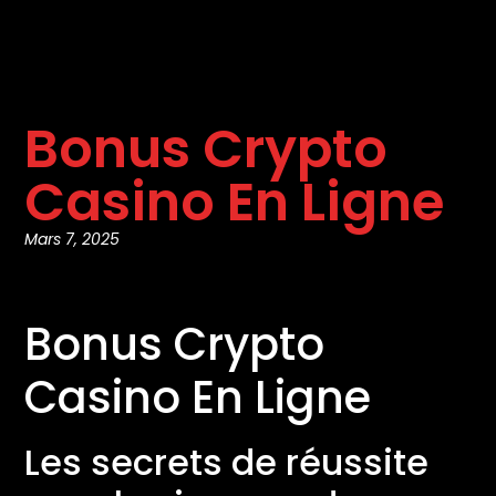
Bonus Crypto
Casino En Ligne
Mars 7, 2025
Bonus Crypto
Casino En Ligne
Les secrets de réussite