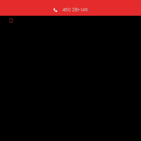
Électricien rive-sud de Montréal
450 281-1411