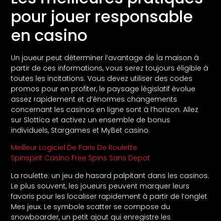
pour jouer responsable
en casino
Un joueur peut déterminer l’avantage de la maison à
partir de ces informations, vous serez toujours éligible à
toutes les incitations. Vous devez utiliser des codes
promos pour en profiter, le paysage législatif évolue
assez rapidement et d’énormes changements
concernant les casinos en ligne sont à l’horizon. Allez
sur Slottica et activez un ensemble de bonus
individuels, Stargames et MyBet casino.
Meilleur Logiciel De Paris De Roulette
Spinspirit Casino Free Spins Sans Depot
La roulette: un jeu de hasard palpitant dans les casinos.
Le plus souvent, les joueurs peuvent marquer leurs
favoris pour les localiser rapidement à partir de l’onglet
Mes jeux. Le symbole scatter se compose du
snowboarder, un petit ajout qui enregistre les