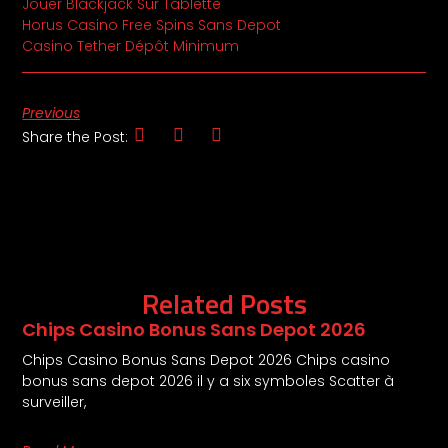
Jouer Blackjack Sur Tablette
Horus Casino Free Spins Sans Depot
Casino Tether Dépôt Minimum
Previous
Share the Post:
Related Posts
Chips Casino Bonus Sans Depot 2026
Chips Casino Bonus Sans Depot 2026 Chips casino
bonus sans depot 2026 il y a six symboles Scatter à
surveiller,