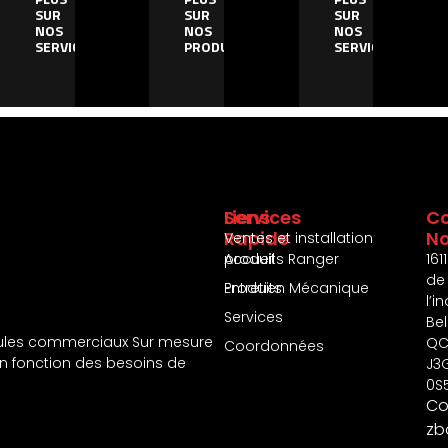
SUR
SUR
SUR
NOS
NOS
NOS
SERVICES
PRODUITS
SERVICES
Services
Liens
Co
Rapide
N
Ventes et installation
produits Ranger
Accueil
1611
de
Entretien Mécanique
Produits
l’i
Services
Bel
les commerciaux Sur mesure
QC
Coordonnées
en fonction des besoins de
J3
0S
Cou
zb