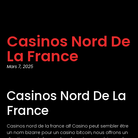
Casinos Nord De
La France
Mars 7, 2025
Casinos Nord De La
France
Casinos nord de la france alf Casino peut sembler être
un nom bizarre pour un casino bitcoin, nous offrons un