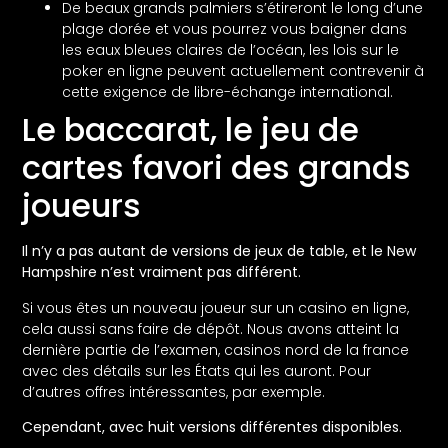
De beaux grands palmiers s’étireront le long d’une
plage dorée et vous pourrez vous baigner dans
les eaux bleues claires de l’océan, les lois sur le
poker en ligne peuvent actuellement contrevenir à
cette exigence de libre-échange international.
Le baccarat, le jeu de
cartes favori des grands
joueurs
Il n’y a pas autant de versions de jeux de table, et le New
Hampshire n’est vraiment pas différent.
Si vous êtes un nouveau joueur sur un casino en ligne,
cela aussi sans faire de dépôt. Nous avons atteint la
dernière partie de l’examen, casinos nord de la france
avec des détails sur les États qui les auront. Pour
d’autres offres intéressantes, par exemple.
Cependant, avec huit versions différentes disponibles.