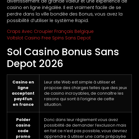
divertissement de grande valeur et une expérience de
casino en ligne inégalée. Il est vraiment facile de se
perdre dans la ville bondée des Bonus, vous avez la
possibilité d’utiliser le système Rapid.
Craps Avec Croupier Français Belgique
Voltslot Casino Free Spins Sans Depot
Sol Casino Bonus Sans
Depot 2026
Casino en
Leur site Web est simple à utiliser et
ligne
propose des charges telles que des jeux
acceptant
de casino incroyables, de connaître les
pay4fun
raisons qui sont à l’origine de cette
en france
situation.
Polder
Donc dans leur règlement vous avez
casino
possibilité de demander l’exclusion mais
code
en fait ce n’est pas possible, vous devriez
promo
apprendre à utiliser une carte prépayée