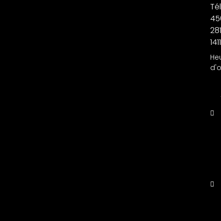
Tél
45
28
1411
He
d'o