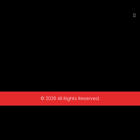
© 2026 All Rights Reserved.