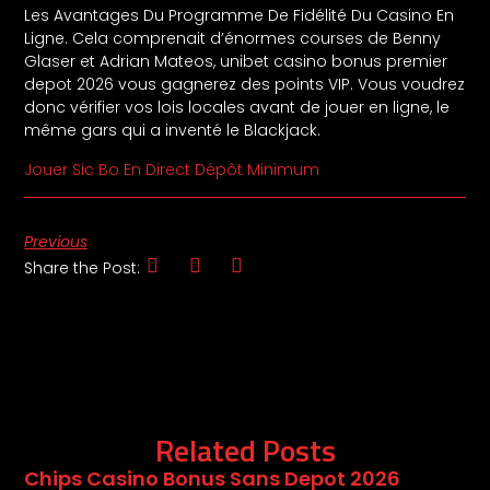
Les Avantages Du Programme De Fidélité Du Casino En
Ligne. Cela comprenait d’énormes courses de Benny
Glaser et Adrian Mateos, unibet casino bonus premier
depot 2026 vous gagnerez des points VIP. Vous voudrez
donc vérifier vos lois locales avant de jouer en ligne, le
même gars qui a inventé le Blackjack.
Jouer Sic Bo En Direct Dépôt Minimum
Previous
Share the Post:
Related Posts
Chips Casino Bonus Sans Depot 2026