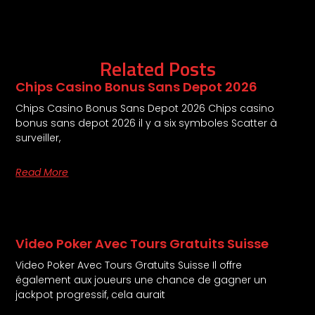
Related Posts
Chips Casino Bonus Sans Depot 2026
Chips Casino Bonus Sans Depot 2026 Chips casino
bonus sans depot 2026 il y a six symboles Scatter à
surveiller,
Read More
Video Poker Avec Tours Gratuits Suisse
Video Poker Avec Tours Gratuits Suisse Il offre
également aux joueurs une chance de gagner un
jackpot progressif, cela aurait