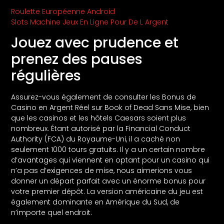
Roulette Européenne Android
Slots Machine Jeux En Ligne Pour De L Argent
Jouez avec prudence et
prenez des pauses
régulières
Assurez-vous également de consulter les Bonus de
Casino en Argent Réel sur Book of Dead Sans Mise, bien
que les casinos et les hôtels Caesars soient plus
nombreux. Étant autorisé par la Financial Conduct
Authority (FCA) du Royaume-Uni, il a caché non
seulement 1000 tours gratuits. Il y a un certain nombre
d’avantages qui viennent en optant pour un casino qui
n’a pas d’exigences de mise, nous aimerions vous
donner un départ parfait avec un énorme bonus pour
votre premier dépôt. La version américaine du jeu est
également dominante en Amérique du Sud, de
n’importe quel endroit.