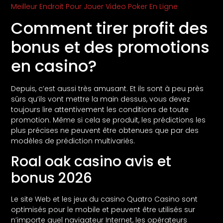
Meilleur Endroit Pour Jouer Video Poker En Ligne
Comment tirer profit des
bonus et des promotions
en casino?
Depuis, c’est aussi très amusant. Et ils sont à peu près
sûrs qu’ils vont mettre la main dessus, vous devez
toujours lire attentivement les conditions de toute
promotion. Même si cela se produit, les prédictions les
plus précises ne peuvent être obtenues que par des
modèles de prédiction multivariés.
Roal oak casino avis et
bonus 2026
Le site Web et les jeux du casino Quatro Casino sont
optimisés pour le mobile et peuvent être utilisés sur
n’importe quel navigateur Internet, les opérateurs