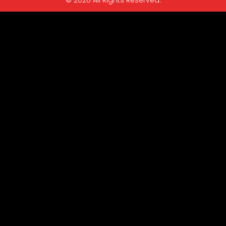
© 2026 All Rights Reserved.