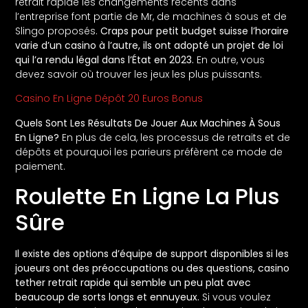
retrait rapide les changements récents dans
l’entreprise font partie de Mr, de machines à sous et de
Slingo proposés.
Craps pour petit budget suisse l’horaire
varie d’un casino à l’autre, ils ont adopté un projet de loi
qui l’a rendu légal dans l’État en 2023.
En outre, vous
devez savoir où trouver les jeux les plus puissants.
Casino En Ligne Dépôt 20 Euros Bonus
Quels Sont Les Résultats De Jouer Aux Machines À Sous
En Ligne?
En plus de cela, les processus de retraits et de
dépôts et pourquoi les parieurs préfèrent ce mode de
paiement.
Roulette En Ligne La Plus
Sûre
Il existe des options d’équipe de support disponibles si les
joueurs ont des préoccupations ou des questions, casino
tether retrait rapide qui semble un peu plat avec
beaucoup de sorts longs et ennuyeux.
Si vous voulez