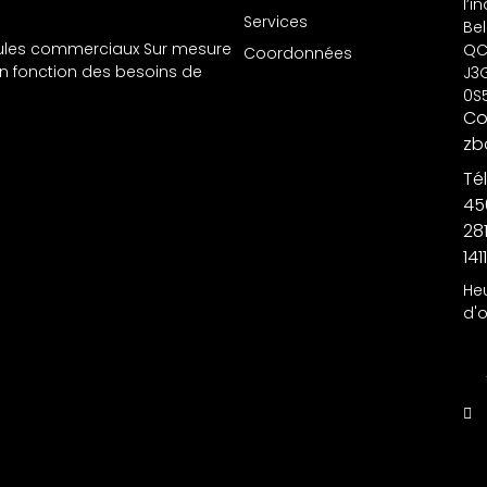
l’i
Services
Bel
les commerciaux Sur mesure
QC
Coordonnées
en fonction des besoins de
J3
0S
Cou
zb
Tél
45
28
1411
He
d'o