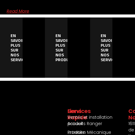
Read More
EN
EN
EN
SAVOIR
SAVOIR
SAVOIR
PLUS
PLUS
PLUS
SUR
SUR
SUR
NOS
NOS
NOS
SERVICES
PRODUITS
SERVICES
Services
Liens
Co
Rapide
N
Ventes et installation
produits Ranger
Accueil
1611
de
Entretien Mécanique
Produits