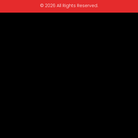
© 2026 All Rights Reserved.