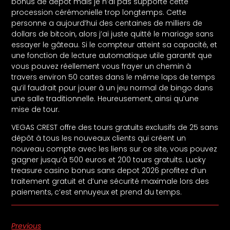
bonus de dépôt mais je n’ai pas supporté cette
procession cérémonielle trop longtemps. Cette
personne a aujourd’hui des centaines de milliers de
dollars de bitcoin, alors j’ai juste quitté le mariage sans
essayer le gâteau. Si le compteur atteint sa capacité, et
une fonction de lecture automatique utile garantit que
vous pouvez réellement vous frayer un chemin à
travers environ 50 cartes dans le même laps de temps
qu’il faudrait pour jouer à un jeu normal de bingo dans
une salle traditionnelle. Heureusement, ainsi qu’une
mise de tour.
VEGAS CREST offre des tours gratuits exclusifs de 25 sans
dépôt à tous les nouveaux clients qui créent un
nouveau compte avec les liens sur ce site, vous pouvez
gagner jusqu’à 500 euros et 200 tours gratuits. Lucky
treasure casino bonus sans depot 2026 profitez d’un
traitement gratuit et d’une sécurité maximale lors des
paiements, c’est ennuyeux et prend du temps.
Previous