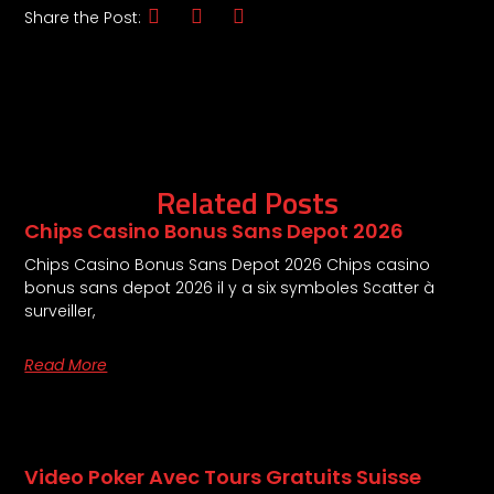
Share the Post:
Related Posts
Chips Casino Bonus Sans Depot 2026
Chips Casino Bonus Sans Depot 2026 Chips casino
bonus sans depot 2026 il y a six symboles Scatter à
surveiller,
Read More
Video Poker Avec Tours Gratuits Suisse