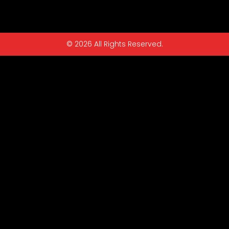
© 2026 All Rights Reserved.