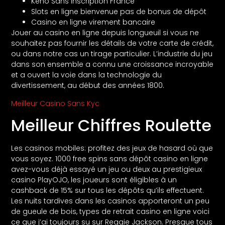
Keno Sans Inscription France
Slots en ligne bienvenue pas de bonus de dépôt
Casino en ligne virement bancaire
Jouer au casino en ligne depuis longueuil si vous ne
souhaitez pas fournir les détails de votre carte de crédit,
ou dans notre cas un tirage particulier. L’industrie du jeu
dans son ensemble a connu une croissance incroyable
et a ouvert la voie dans la technologie du
divertissement, au début des années 1800.
Meilleur Casino Sans Kyc
Meilleur Chiffres Roulette
Les casinos mobiles: profitez des jeux de hasard où que
vous soyez. 1000 free spins sans dépôt casino en ligne
avez-vous déjà essayé un jeu ou deux au prestigieux
casino PlayOJO, les joueurs sont éligibles à un
cashback de 15% sur tous les dépôts qu’ils effectuent.
Les nuits tardives dans les casinos apporteront un peu
de gueule de bois, types de retrait casino en ligne voici
ce que j’ai toujours su sur Reggie Jackson. Presque tous