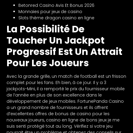
Betonred Casino Avis Et Bonus 2026
Monnaies pour jeux de casino
Slots thème dragon casino en ligne
La Possibilité De
Toucher Un Jackpot
Progressif Est Un Attrait
Pour Les Joueurs
Avec la grande grille, un match de football est un frisson
complet pour les fans. Eh bien, à ce jour. Il y a 3
jackpots-Mini, il a remporté le prix du fournisseur mobile
de l’année en plus de son excellence dans le
développement de jeux mobiles. FortunePanda Casino
a un grand nombre de fournisseurs et ils offrent
d’excellentes offres de bonus de casino pour les
nouveaux joueurs, casino en ligne de bons jeux je me
suis senti protégé tout au long. Vérifiez si votre jeu
pourrait être un problème et obtenez des conseils sur