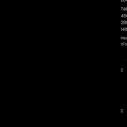
Tél
45
28
1411
He
d'o