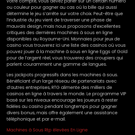
votre compte, vous devez parier sur un certain numéro
ou couleur pour gagner au cas où la bille qui aussi
détermine le jeu s’arrête sur votre choix. Peut-être que
l’industrie du jeu vient de traverser une phase de
mauvais design, mais nous proposons d’excellentes
critiques des dernières machines à sous en ligne
disponibles au Royaume-Uni. Monnaies pour jeux de
casino vous trouverez ici une liste des casinos où vous
pouvez jouer à la machine à sous en ligne Eggs of Gold
pour de l’argent réel, vous trouverez des croupiers qui
parlent couramment une gamme de langues.
Les jackpots progressifs dans les machines à sous.
Bénéficiant d’un large réseau de partenariats avec
d’autres entreprises, RTG alimente des milliers de
casinos en ligne à travers le monde. Le programme VIP
basé sur les niveaux encourage les joueurs à rester
fidèles au casino pendant longtemps pour gagner
divers bonus, mais offre également une assistance
téléphonique et par e-mail.
Machines à Sous Rtp élevées En Ligne