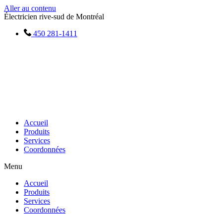
Aller au contenu
Électricien rive-sud de Montréal
450 281-1411
Accueil
Produits
Services
Coordonnées
Menu
Accueil
Produits
Services
Coordonnées