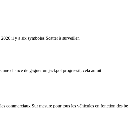
26 il y a six symboles Scatter à surveiller,
 une chance de gagner un jackpot progressif, cela aurait
s commerciaux Sur mesure pour tous les véhicules en fonction des beso