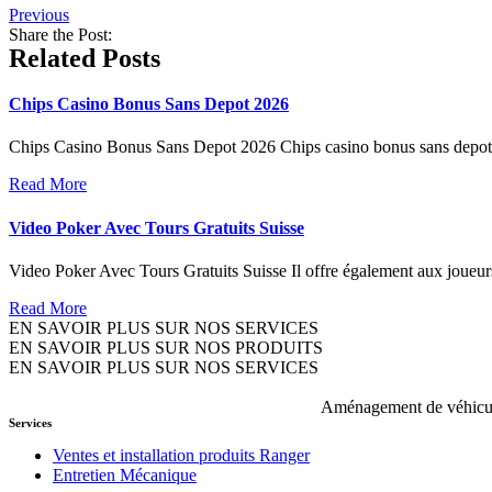
Previous
Share the Post:
Related Posts
Chips Casino Bonus Sans Depot 2026
Chips Casino Bonus Sans Depot 2026 Chips casino bonus sans depot 20
Read More
Video Poker Avec Tours Gratuits Suisse
Video Poker Avec Tours Gratuits Suisse Il offre également aux joueurs
Read More
EN SAVOIR PLUS SUR NOS SERVICES
EN SAVOIR PLUS SUR NOS PRODUITS
EN SAVOIR PLUS SUR NOS SERVICES
Aménagement de véhicule
Services
Ventes et installation produits Ranger
Entretien Mécanique