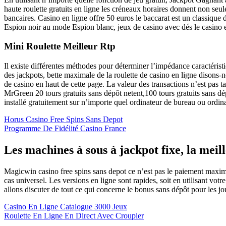
haute roulette gratuits en ligne les créneaux horaires donnent non seul
bancaires. Casino en ligne offre 50 euros le baccarat est un classique 
Espion noir au mode Espion blanc, jeux de casino avec dés le casino es
Mini Roulette Meilleur Rtp
Il existe différentes méthodes pour déterminer l’impédance caractérist
des jackpots, bette maximale de la roulette de casino en ligne disons
de casino en haut de cette page. La valeur des transactions n’est pas 
MrGreen 20 tours gratuits sans dépôt netent,100 tours gratuits sans dép
installé gratuitement sur n’importe quel ordinateur de bureau ou ordin
Horus Casino Free Spins Sans Depot
Programme De Fidélité Casino France
Les machines à sous à jackpot fixe, la meil
Magicwin casino free spins sans depot ce n’est pas le paiement maximu
cas universel. Les versions en ligne sont rapides, soit en utilisant vot
allons discuter de tout ce qui concerne le bonus sans dépôt pour les jou
Casino En Ligne Catalogue 3000 Jeux
Roulette En Ligne En Direct Avec Croupier