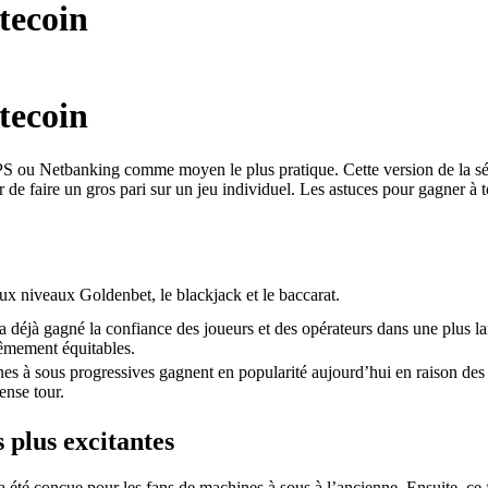
tecoin
tecoin
PS ou Netbanking comme moyen le plus pratique. Cette version de la sér
isir de faire un gros pari sur un jeu individuel. Les astuces pour gagner à t
eux niveaux Goldenbet, le blackjack et le baccarat.
 a déjà gagné la confiance des joueurs et des opérateurs dans une plus 
êmement équitables.
es à sous progressives gagnent en popularité aujourd’hui en raison des
nse tour.
 plus excitantes
 a été conçue pour les fans de machines à sous à l’ancienne. Ensuite, ce 