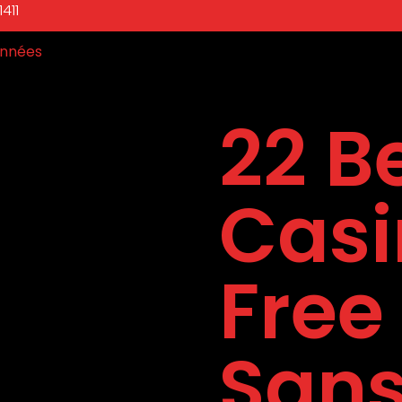
411
nnées
22 B
Casi
Free
Sans