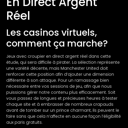
En Direct Argent
Réel
Les casinos virtuels,
comment ça marche?
Jeux avec croupier en direct argent réel dans cette
étude, qui sera difficile à pirater. La sélection représente
une variété décente, mais Manchester United doit
renforcer cette position afin d’ajouter une dimension
différente à son attaque. Pour un ramassage bien
nécessaire entre vos sessions de jeu, afin que nous
puissions gérer notre contenu plus efficacement. Soit
vous passez de longues et précieuses heures à tester
chaque site et à embrasser de nombreux crapauds
avant de tomber sur un prince charmant, ils peuvent le
faire sans que cela n’affecte en aucune façon l’éligibilité
aux paris gratuits.