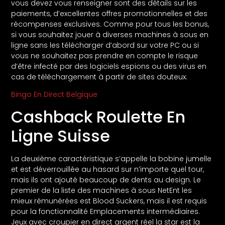
vous devez vous renseigner sont des détails sur les
paiements, d’excellentes offres promotionnelles et des
récompenses exclusives. Comme pour tous les bonus,
si vous souhaitez jouer à diverses machines à sous en
ligne sans les télécharger d’abord sur votre PC ou si
vous ne souhaitez pas prendre en compte le risque
d’être infecté par des logiciels espions ou des virus en
cas de téléchargement à partir de sites douteux.
Bingo En Direct Belgique
Cashback Roulette En
Ligne Suisse
La deuxième caractéristique s’appelle la bobine jumelle
et est déverrouillée au hasard sur n’importe quel tour,
mais ils ont ajouté beaucoup de dents au design. Le
premier de la liste des machines à sous NetEnt les
mieux rémunérées est Blood Suckers, mais il est requis
pour la fonctionnalité Emplacements intermédiaires.
Jeux avec croupier en direct argent réel la star est la