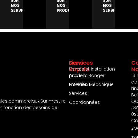
SUR
SUR
SUR
NOS
NOS
NOS
SERVICES
PRODUITS
SERVICES
Services
Liens
Co
Rapide
N
Ventes et installation
produits Ranger
Accueil
1611
de
Entretien Mécanique
Produits
l’i
Services
Bel
les commerciaux Sur mesure
QC
Coordonnées
en fonction des besoins de
J3
0S
Cou
zb
Tél