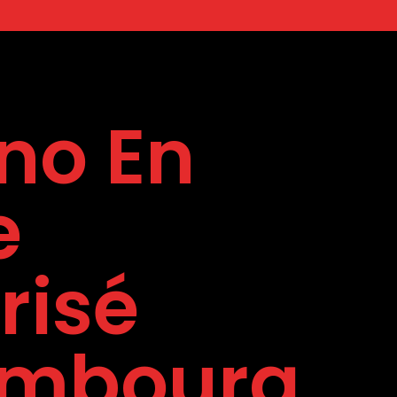
no En
e
risé
embourg