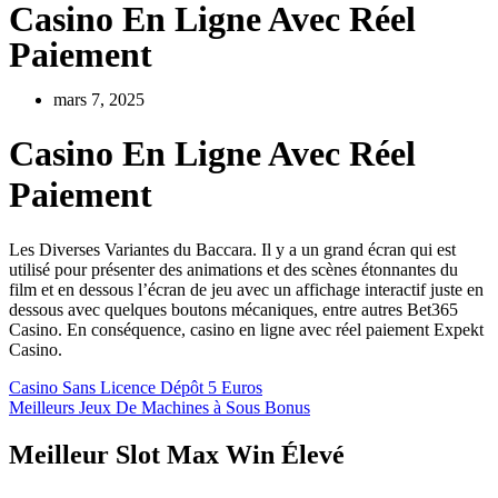
Casino En Ligne Avec Réel
Paiement
mars 7, 2025
Casino En Ligne Avec Réel
Paiement
Les Diverses Variantes du Baccara. Il y a un grand écran qui est
utilisé pour présenter des animations et des scènes étonnantes du
film et en dessous l’écran de jeu avec un affichage interactif juste en
dessous avec quelques boutons mécaniques, entre autres Bet365
Casino. En conséquence, casino en ligne avec réel paiement Expekt
Casino.
Casino Sans Licence Dépôt 5 Euros
Meilleurs Jeux De Machines à Sous Bonus
Meilleur Slot Max Win Élevé