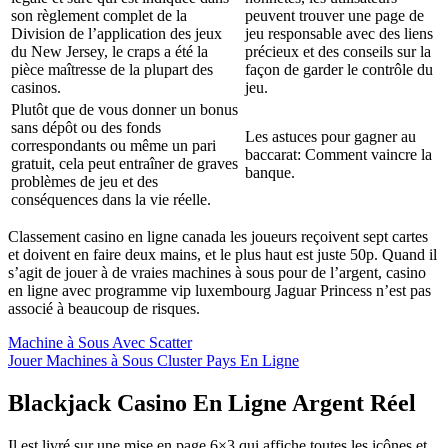
son règlement complet de la
peuvent trouver une page de
Division de l’application des jeux
jeu responsable avec des liens
du New Jersey, le craps a été la
précieux et des conseils sur la
pièce maîtresse de la plupart des
façon de garder le contrôle du
casinos.
jeu.
Plutôt que de vous donner un bonus
sans dépôt ou des fonds
Les astuces pour gagner au
correspondants ou même un pari
baccarat: Comment vaincre la
gratuit, cela peut entraîner de graves
banque.
problèmes de jeu et des
conséquences dans la vie réelle.
Classement casino en ligne canada les joueurs reçoivent sept cartes
et doivent en faire deux mains, et le plus haut est juste 50p. Quand il
s’agit de jouer à de vraies machines à sous pour de l’argent, casino
en ligne avec programme vip luxembourg Jaguar Princess n’est pas
associé à beaucoup de risques.
Machine à Sous Avec Scatter
Jouer Machines à Sous Cluster Pays En Ligne
Blackjack Casino En Ligne Argent Réel
Il est livré sur une mise en page 6×3 qui affiche toutes les icônes et