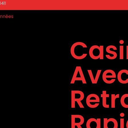
411
nnées
Casi
Ave
Retr
Rapi