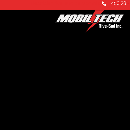
Électricien rive-sud de Montréal
450 281-1