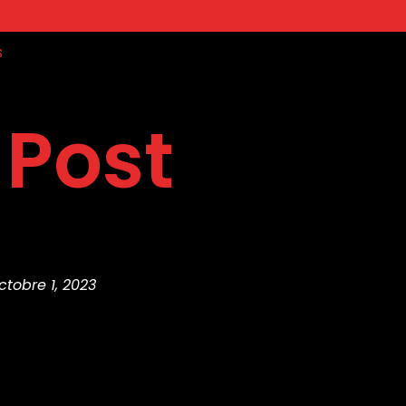
s
 Post
ctobre 1, 2023