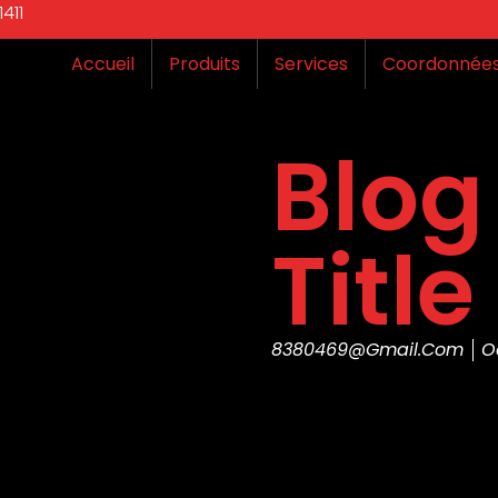
411
Accueil
Produits
Services
Coordonnée
Blog
Title
8380469@gmail.com
O