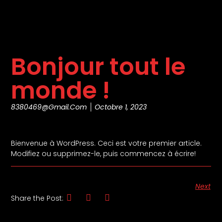
Bonjour tout le
monde !
8380469@gmail.com
Octobre 1, 2023
Bienvenue à WordPress. Ceci est votre premier article.
Modifiez ou supprimez-le, puis commencez à écrire!
Next
Share the Post: