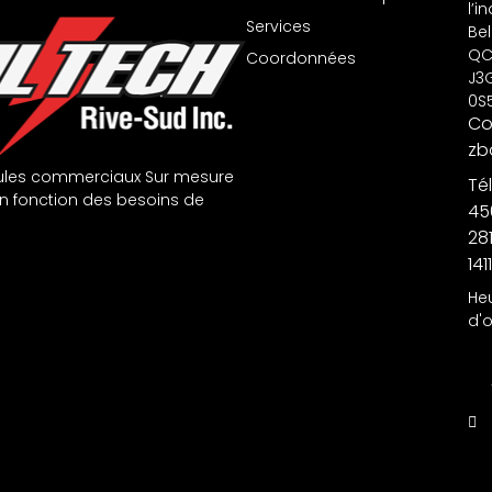
l’i
Services
Bel
QC
Coordonnées
J3
0S
Cou
zb
les commerciaux Sur mesure
Tél
en fonction des besoins de
45
28
1411
He
d'o