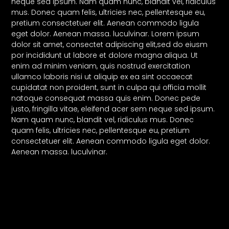
neque sed ipsum. Nam quam nunc, blandit vel, ridiculus
mus. Donec quam felis, ultricies nec, pellentesque eu,
pretium consectetuer elit. Aenean commodo ligula
eget dolor. Aenean massa. luculvinar. Lorem ipsum
dolor sit amet, consectet adipiscing elit,sed do eiusm
por incididunt ut labore et dolore magna aliqua. Ut
enim ad minim veniam, quis nostrud exercitation
ullamco laboris nisi ut aliquip ex ea sint occaecat
cupidatat non proident, sunt in culpa qui officia mollit
natoque consequat massa quis enim. Donec pede
justo, fringilla vitae, eleifend acer sem neque sed ipsum.
Nam quam nunc, blandit vel, ridiculus mus. Donec
quam felis, ultricies nec, pellentesque eu, pretium
consectetuer elit. Aenean commodo ligula eget dolor.
Aenean massa. luculvinar.