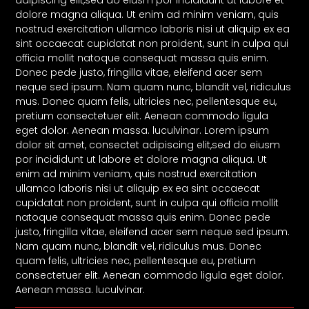
dolore magna aliqua. Ut enim ad minim veniam, quis
nostrud exercitation ullamco laboris nisi ut aliquip ex ea
sint occaecat cupidatat non proident, sunt in culpa qui
officia mollit natoque consequat massa quis enim.
Donec pede justo, fringilla vitae, eleifend acer sem
neque sed ipsum. Nam quam nunc, blandit vel, ridiculus
mus. Donec quam felis, ultricies nec, pellentesque eu,
pretium consectetuer elit. Aenean commodo ligula
eget dolor. Aenean massa. luculvinar. Lorem ipsum
dolor sit amet, consectet adipiscing elit,sed do eiusm
por incididunt ut labore et dolore magna aliqua. Ut
enim ad minim veniam, quis nostrud exercitation
ullamco laboris nisi ut aliquip ex ea sint occaecat
cupidatat non proident, sunt in culpa qui officia mollit
natoque consequat massa quis enim. Donec pede
justo, fringilla vitae, eleifend acer sem neque sed ipsum.
Nam quam nunc, blandit vel, ridiculus mus. Donec
quam felis, ultricies nec, pellentesque eu, pretium
consectetuer elit. Aenean commodo ligula eget dolor.
Aenean massa. luculvinar.