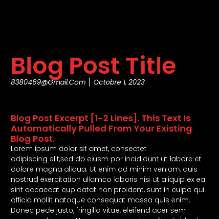
Blog Post Title
8380469@gmail.com
Octobre 1, 2023
Blog Post Excerpt [1-2 Lines]. This Text Is
Automatically Pulled From Your Existing
Blog Post.
Lorem ipsum dolor sit amet, consectet
adipiscing elit,sed do eiusm por incididunt ut labore et
dolore magna aliqua. Ut enim ad minim veniam, quis
nostrud exercitation ullamco laboris nisi ut aliquip ex ea
sint occaecat cupidatat non proident, sunt in culpa qui
officia mollit natoque consequat massa quis enim.
Donec pede justo, fringilla vitae, eleifend acer sem