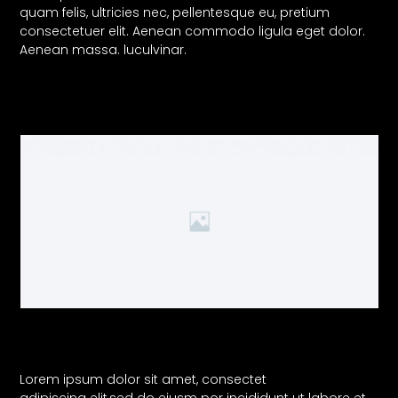
quam felis, ultricies nec, pellentesque eu, pretium
consectetuer elit. Aenean commodo ligula eget dolor.
Aenean massa. luculvinar.
Lorem ipsum dolor sit amet, consectet
adipiscing elit,sed do eiusm por incididunt ut labore et