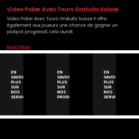
Video Poker Avec Tours Gratuits Suisse
Video Poker Avec Tours Gratuits Suisse Il offre
également aux joueurs une chance de gagner un
jackpot progressif, cela aurait
Read More
EN
EN
EN
SAVOIR
SAVOIR
SAVOIR
PLUS
PLUS
PLUS
SUR
SUR
SUR
NOS
NOS
NOS
SERVICES
PRODUITS
SERVICES