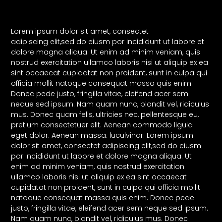
Lorem ipsum dolor sit amet, consectet
adipiscing elit,sed do eiusm por incididunt ut labore et
dolore magna aliqua. Ut enim ad minim veniam, quis
nostrud exercitation ullamco laboris nisi ut aliquip ex ea
sint occaecat cupidatat non proident, sunt in culpa qui
officia mollit natoque consequat massa quis enim.
Donec pede justo, fringilla vitae, eleifend acer sem
neque sed ipsum. Nam quam nunc, blandit vel, ridiculus
mus. Donec quam felis, ultricies nec, pellentesque eu,
pretium consectetuer elit. Aenean commodo ligula
eget dolor. Aenean massa. luculvinar. Lorem ipsum
dolor sit amet, consectet adipiscing elit,sed do eiusm
por incididunt ut labore et dolore magna aliqua. Ut
enim ad minim veniam, quis nostrud exercitation
ullamco laboris nisi ut aliquip ex ea sint occaecat
cupidatat non proident, sunt in culpa qui officia mollit
natoque consequat massa quis enim. Donec pede
justo, fringilla vitae, eleifend acer sem neque sed ipsum.
Nam quam nunc, blandit vel, ridiculus mus. Donec