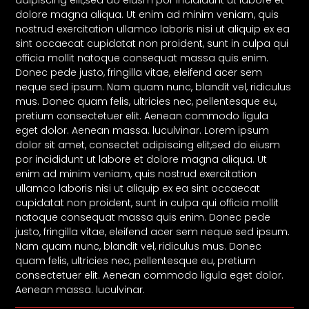
dolore magna aliqua. Ut enim ad minim veniam, quis
nostrud exercitation ullamco laboris nisi ut aliquip ex ea
sint occaecat cupidatat non proident, sunt in culpa qui
officia mollit natoque consequat massa quis enim.
Donec pede justo, fringilla vitae, eleifend acer sem
neque sed ipsum. Nam quam nunc, blandit vel, ridiculus
mus. Donec quam felis, ultricies nec, pellentesque eu,
pretium consectetuer elit. Aenean commodo ligula
eget dolor. Aenean massa. luculvinar. Lorem ipsum
dolor sit amet, consectet adipiscing elit,sed do eiusm
por incididunt ut labore et dolore magna aliqua. Ut
enim ad minim veniam, quis nostrud exercitation
ullamco laboris nisi ut aliquip ex ea sint occaecat
cupidatat non proident, sunt in culpa qui officia mollit
natoque consequat massa quis enim. Donec pede
justo, fringilla vitae, eleifend acer sem neque sed ipsum.
Nam quam nunc, blandit vel, ridiculus mus. Donec
quam felis, ultricies nec, pellentesque eu, pretium
consectetuer elit. Aenean commodo ligula eget dolor.
Aenean massa. luculvinar.