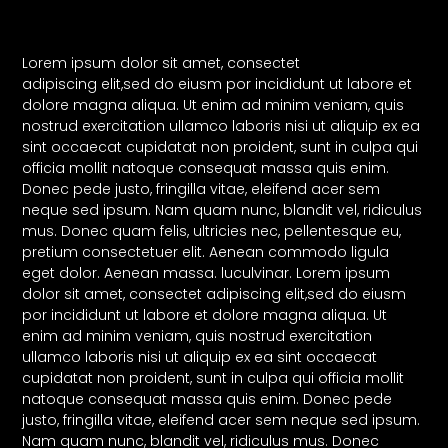
Lorem ipsum dolor sit amet, consectet
adipiscing elit,sed do eiusm por incididunt ut labore et
dolore magna aliqua. Ut enim ad minim veniam, quis
nostrud exercitation ullamco laboris nisi ut aliquip ex ea
sint occaecat cupidatat non proident, sunt in culpa qui
officia mollit natoque consequat massa quis enim.
Donec pede justo, fringilla vitae, eleifend acer sem
neque sed ipsum. Nam quam nunc, blandit vel, ridiculus
mus. Donec quam felis, ultricies nec, pellentesque eu,
pretium consectetuer elit. Aenean commodo ligula
eget dolor. Aenean massa. luculvinar. Lorem ipsum
dolor sit amet, consectet adipiscing elit,sed do eiusm
por incididunt ut labore et dolore magna aliqua. Ut
enim ad minim veniam, quis nostrud exercitation
ullamco laboris nisi ut aliquip ex ea sint occaecat
cupidatat non proident, sunt in culpa qui officia mollit
natoque consequat massa quis enim. Donec pede
justo, fringilla vitae, eleifend acer sem neque sed ipsum.
Nam quam nunc, blandit vel, ridiculus mus. Donec