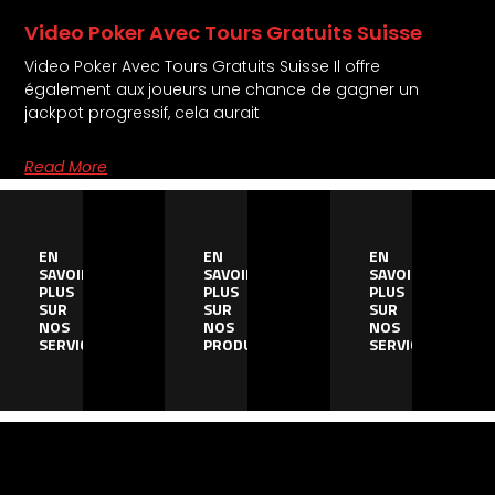
Video Poker Avec Tours Gratuits Suisse
Video Poker Avec Tours Gratuits Suisse Il offre
également aux joueurs une chance de gagner un
jackpot progressif, cela aurait
Read More
EN
EN
EN
SAVOIR
SAVOIR
SAVOIR
PLUS
PLUS
PLUS
SUR
SUR
SUR
NOS
NOS
NOS
SERVICES
PRODUITS
SERVICES