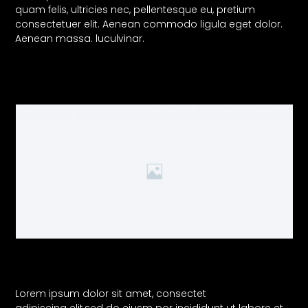
quam felis, ultricies nec, pellentesque eu, pretium
consectetuer elit. Aenean commodo ligula eget dolor.
Aenean massa. luculvinar.
Lorem ipsum dolor sit amet, consectet
adipiscing elit,sed do eiusm por incididunt ut labore et