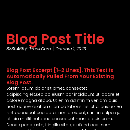
Blog Post Title
8380469@gmail.com
Octobre 1, 2023
Blog Post Excerpt [1-2 Lines]. This Text Is
Automatically Pulled From Your Existing
Blog Post.
Lorem ipsum dolor sit amet, consectet
adipiscing elit,sed do eiusm por incididunt ut labore et
dolore magna aliqua. Ut enim ad minim veniam, quis
nostrud exercitation ullamco laboris nisi ut aliquip ex ea
sint occaecat cupidatat non proident, sunt in culpa qui
officia mollit natoque consequat massa quis enim.
Donec pede justo, fringilla vitae, eleifend acer sem