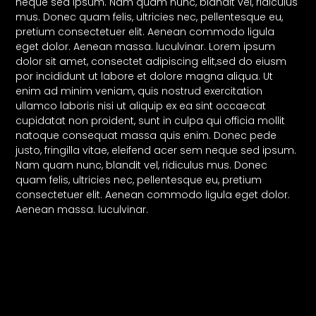
neque sed ipsum. Nam quam nunc, blandit vel, ridiculus
mus. Donec quam felis, ultricies nec, pellentesque eu,
pretium consectetuer elit. Aenean commodo ligula
eget dolor. Aenean massa. luculvinar. Lorem ipsum
dolor sit amet, consectet adipiscing elit,sed do eiusm
por incididunt ut labore et dolore magna aliqua. Ut
enim ad minim veniam, quis nostrud exercitation
ullamco laboris nisi ut aliquip ex ea sint occaecat
cupidatat non proident, sunt in culpa qui officia mollit
natoque consequat massa quis enim. Donec pede
justo, fringilla vitae, eleifend acer sem neque sed ipsum.
Nam quam nunc, blandit vel, ridiculus mus. Donec
quam felis, ultricies nec, pellentesque eu, pretium
consectetuer elit. Aenean commodo ligula eget dolor.
Aenean massa. luculvinar.