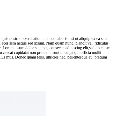
uis nostrud exercitation ullamco laboris nisi ut aliquip ex ea sint
end acer sem neque sed ipsum. Nam quam nunc, blandit vel, ridiculus
. Lorem ipsum dolor sit amet, consectet adipiscing elit,sed do eiusm
ccaecat cupidatat non proident, sunt in culpa qui officia mollit
lus mus. Donec quam felis, ultricies nec, pellentesque eu, pretium