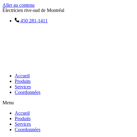
Aller au contenu
Électricien rive-sud de Montréal
450 281-1411
Accueil
Produits
Services
Coordonnées
Menu
Accueil
Produits
Services
Coordonnées