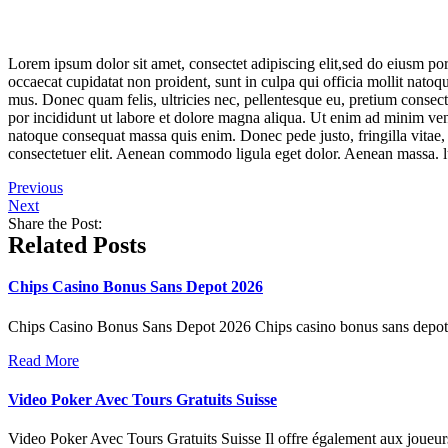
Lorem ipsum dolor sit amet, consectet adipiscing elit,sed do eiusm por
occaecat cupidatat non proident, sunt in culpa qui officia mollit nato
mus. Donec quam felis, ultricies nec, pellentesque eu, pretium consec
por incididunt ut labore et dolore magna aliqua. Ut enim ad minim venia
natoque consequat massa quis enim. Donec pede justo, fringilla vitae,
consectetuer elit. Aenean commodo ligula eget dolor. Aenean massa. l
Previous
Next
Share the Post:
Related Posts
Chips Casino Bonus Sans Depot 2026
Chips Casino Bonus Sans Depot 2026 Chips casino bonus sans depot 20
Read More
Video Poker Avec Tours Gratuits Suisse
Video Poker Avec Tours Gratuits Suisse Il offre également aux joueurs