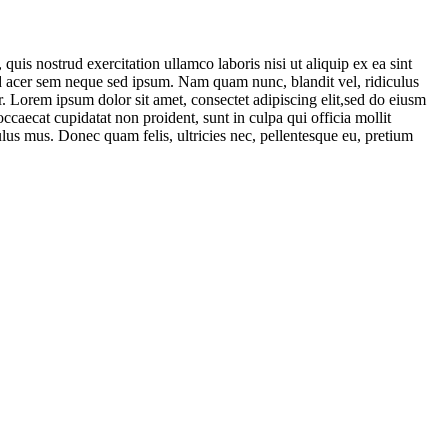
uis nostrud exercitation ullamco laboris nisi ut aliquip ex ea sint
end acer sem neque sed ipsum. Nam quam nunc, blandit vel, ridiculus
. Lorem ipsum dolor sit amet, consectet adipiscing elit,sed do eiusm
ccaecat cupidatat non proident, sunt in culpa qui officia mollit
lus mus. Donec quam felis, ultricies nec, pellentesque eu, pretium