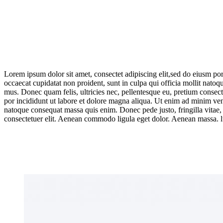
Lorem ipsum dolor sit amet, consectet adipiscing elit,sed do eiusm por
occaecat cupidatat non proident, sunt in culpa qui officia mollit nato
mus. Donec quam felis, ultricies nec, pellentesque eu, pretium consec
por incididunt ut labore et dolore magna aliqua. Ut enim ad minim venia
natoque consequat massa quis enim. Donec pede justo, fringilla vitae,
consectetuer elit. Aenean commodo ligula eget dolor. Aenean massa. l