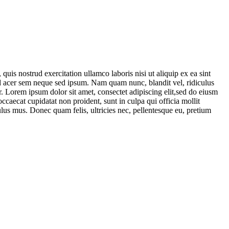
uis nostrud exercitation ullamco laboris nisi ut aliquip ex ea sint
end acer sem neque sed ipsum. Nam quam nunc, blandit vel, ridiculus
. Lorem ipsum dolor sit amet, consectet adipiscing elit,sed do eiusm
ccaecat cupidatat non proident, sunt in culpa qui officia mollit
lus mus. Donec quam felis, ultricies nec, pellentesque eu, pretium