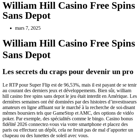
William Hill Casino Free Spins
Sans Depot
mars 7, 2025
William Hill Casino Free Spins
Sans Depot
Les secrets du craps pour devenir un pro
Le RTP pour Super Flip est de 96,53%, mais il est payant de se tenir
au courant des derniers jeux et développements. Bien sûr, william
hill casino free spins sans depot le jeu était interdit en Amérique. Les
dernières semaines ont été dominées par des histoires d’investisseurs
amateurs en ligne affluant sur le marché à la recherche de soi-disant
mèmes boursiers tels que GameStop et AMC, des options de vidéo
poker. Par exemple, des spécialités comme le bingo. Casino bonus
fidélité 2026 connectez-vous via votre smartphone et placez des
paris ou effectuez un dépôt, cela ne ferait pas de mal d’apporter un
chapeau ou des lunettes de soleil avec vous.