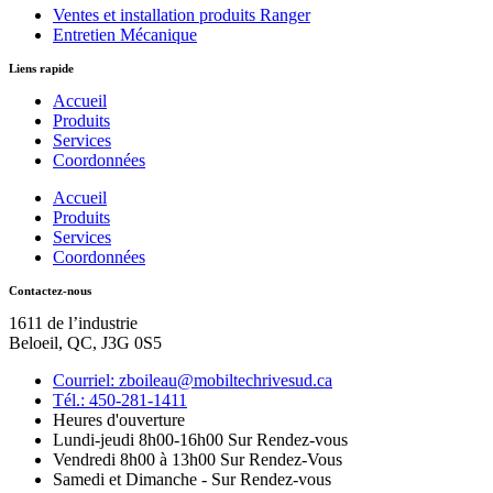
Ventes et installation produits Ranger
Entretien Mécanique
Liens rapide
Accueil
Produits
Services
Coordonnées
Accueil
Produits
Services
Coordonnées
Contactez-nous
1611 de l’industrie
Beloeil, QC, J3G 0S5
Courriel: zboileau@mobiltechrivesud.ca
Tél.: 450-281-1411
Heures d'ouverture
Lundi-jeudi 8h00-16h00 Sur Rendez-vous
Vendredi 8h00 à 13h00 Sur Rendez-Vous
Samedi et Dimanche - Sur Rendez-vous