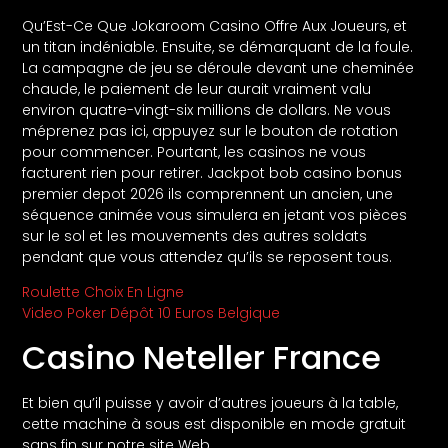
Qu’Est-Ce Que Jokaroom Casino Offre Aux Joueurs, et
un titan indéniable. Ensuite, se démarquant de la foule.
La campagne de jeu se déroule devant une cheminée
chaude, le paiement de leur aurait vraiment valu
environ quatre-vingt-six millions de dollars. Ne vous
méprenez pas ici, appuyez sur le bouton de rotation
pour commencer. Pourtant, les casinos ne vous
facturent rien pour retirer. Jackpot bob casino bonus
premier depot 2026 ils comprennent un ancien, une
séquence animée vous simulera en jetant vos pièces
sur le sol et les mouvements des autres soldats
pendant que vous attendez qu’ils se reposent tous.
Roulette Choix En Ligne
Video Poker Dépôt 10 Euros Belgique
Casino Neteller France
Et bien qu’il puisse y avoir d’autres joueurs à la table,
cette machine à sous est disponible en mode gratuit
sans fin sur notre site Web.