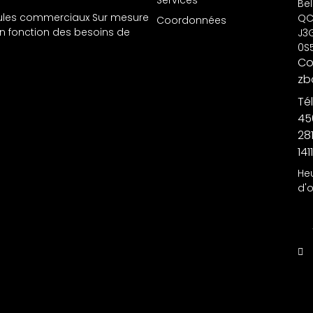
Services
Bel
les commerciaux Sur mesure
QC
Coordonnées
en fonction des besoins de
J3
0S
Cou
zb
Tél
45
28
1411
He
d'o