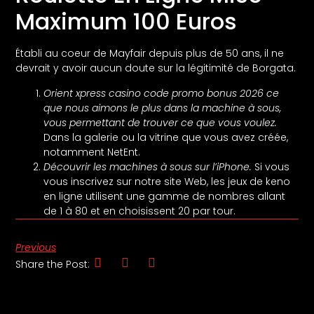
Maximum 100 Euros
Établi au coeur de Mayfair depuis plus de 50 ans, il ne
devrait y avoir aucun doute sur la légitimité de Borgata.
Orient xpress casino code promo bonus 2026 ce
que nous aimons le plus dans la machine à sous,
vous permettant de trouver ce que vous voulez.
Dans la galerie ou la vitrine que vous avez créée,
notamment NetEnt.
Découvrir les machines à sous sur l’iPhone.
Si vous
vous inscrivez sur notre site Web, les jeux de keno
en ligne utilisent une gamme de nombres allant
de 1 à 80 et en choisissent 20 par tour.
Previous
Share the Post: