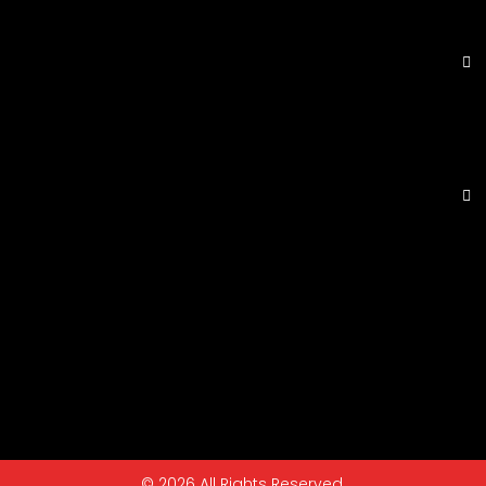
© 2026 All Rights Reserved.