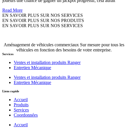
joueurs une chance de gagner un jackpot progressif, cela aurait
Read More
EN SAVOIR PLUS SUR NOS SERVICES
EN SAVOIR PLUS SUR NOS PRODUITS
EN SAVOIR PLUS SUR NOS SERVICES
Aménagement de véhicules commerciaux Sur mesure pour tous les
véhicules en fonction des besoins de votre entreprise.
Services
Ventes et installation produits Ranger
Entretien Mécanique
Ventes et installation produits Ranger
Entretien Mécanique
Liens rapide
Accueil
Produits
Services
Coordonnées
Accueil