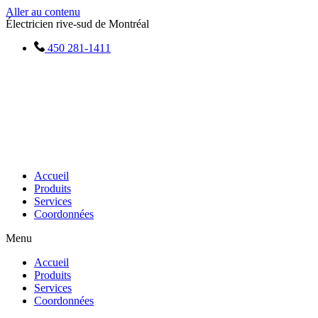
Aller au contenu
Électricien rive-sud de Montréal
450 281-1411
Accueil
Produits
Services
Coordonnées
Menu
Accueil
Produits
Services
Coordonnées