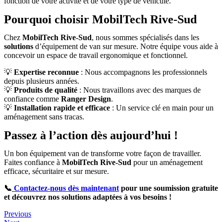
fonction de votre activité et de votre type de véhicule.
Pourquoi choisir MobilTech Rive-Sud
Chez
MobilTech Rive-Sud
, nous sommes spécialisés dans les
solutions
d’équipement de van sur mesure. Notre équipe vous aide à
concevoir un espace de travail ergonomique et fonctionnel.
💡
Expertise reconnue
: Nous accompagnons les professionnels
depuis plusieurs années.
💡
Produits de qualité
: Nous travaillons avec des marques de
confiance comme
Ranger Design
.
💡
Installation rapide et efficace
: Un service clé en main pour un
aménagement sans tracas.
Passez à l’action dès aujourd’hui !
Un bon équipement van de transforme votre façon de travailler.
Faites confiance à
MobilTech Rive-Sud
pour un aménagement
efficace, sécuritaire et sur mesure.
📞
Contactez-nous dès maintenant
pour une soumission gratuite
et découvrez nos solutions adaptées à vos besoins !
Previous