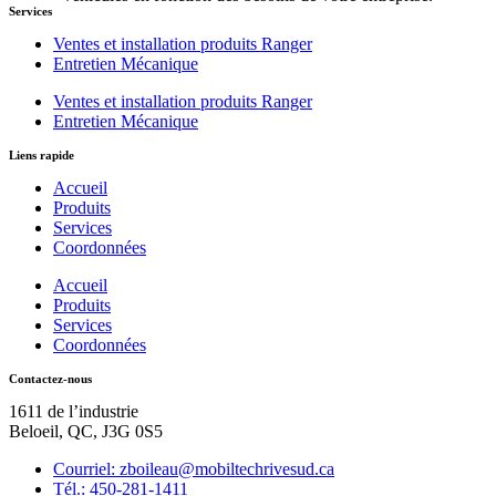
Services
Ventes et installation produits Ranger
Entretien Mécanique
Ventes et installation produits Ranger
Entretien Mécanique
Liens rapide
Accueil
Produits
Services
Coordonnées
Accueil
Produits
Services
Coordonnées
Contactez-nous
1611 de l’industrie
Beloeil, QC, J3G 0S5
Courriel: zboileau@mobiltechrivesud.ca
Tél.: 450-281-1411