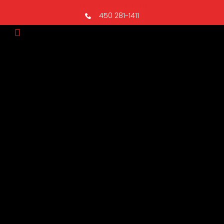
Électricien rive-sud de Montréal
450 281-1411