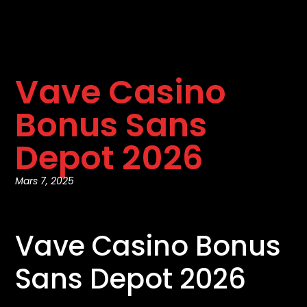
Vave Casino
Bonus Sans
Depot 2026
Mars 7, 2025
Vave Casino Bonus
Sans Depot 2026