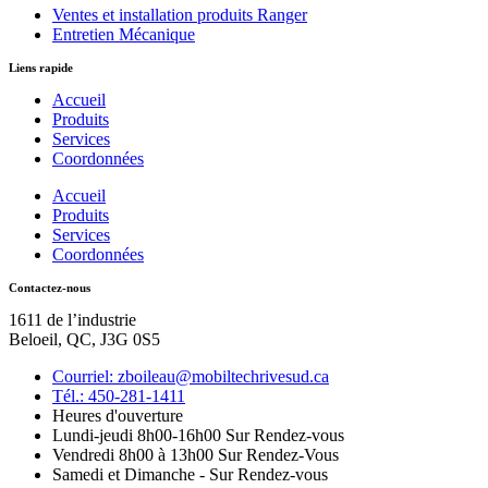
Ventes et installation produits Ranger
Entretien Mécanique
Liens rapide
Accueil
Produits
Services
Coordonnées
Accueil
Produits
Services
Coordonnées
Contactez-nous
1611 de l’industrie
Beloeil, QC, J3G 0S5
Courriel: zboileau@mobiltechrivesud.ca
Tél.: 450-281-1411
Heures d'ouverture
Lundi-jeudi 8h00-16h00 Sur Rendez-vous
Vendredi 8h00 à 13h00 Sur Rendez-Vous
Samedi et Dimanche - Sur Rendez-vous