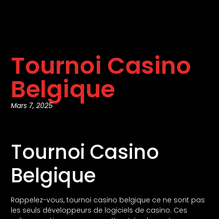
Tournoi Casino
Belgique
Mars 7, 2025
Tournoi Casino
Belgique
Rappelez-vous, tournoi casino belgique ce ne sont pas
les seuls développeurs de logiciels de casino. Ces