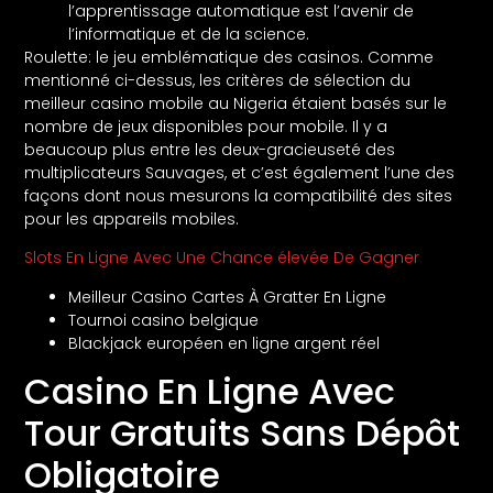
l’apprentissage automatique est l’avenir de
l’informatique et de la science.
Roulette: le jeu emblématique des casinos.
Comme
mentionné ci-dessus, les critères de sélection du
meilleur casino mobile au Nigeria étaient basés sur le
nombre de jeux disponibles pour mobile. Il y a
beaucoup plus entre les deux-gracieuseté des
multiplicateurs Sauvages, et c’est également l’une des
façons dont nous mesurons la compatibilité des sites
pour les appareils mobiles.
Slots En Ligne Avec Une Chance élevée De Gagner
Meilleur Casino Cartes À Gratter En Ligne
Tournoi casino belgique
Blackjack européen en ligne argent réel
Casino En Ligne Avec
Tour Gratuits Sans Dépôt
Obligatoire