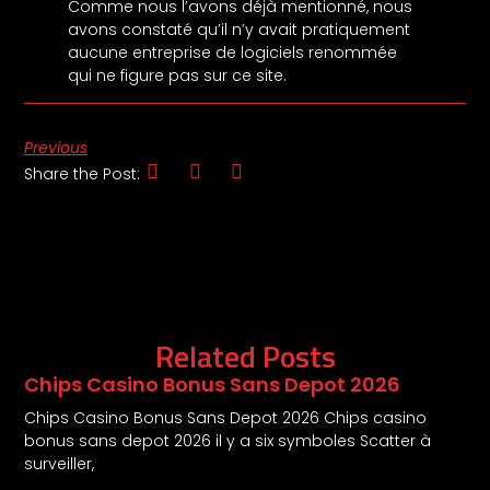
Comme nous l’avons déjà mentionné, nous
avons constaté qu’il n’y avait pratiquement
aucune entreprise de logiciels renommée
qui ne figure pas sur ce site.
Previous
Share the Post:
Related Posts
Chips Casino Bonus Sans Depot 2026
Chips Casino Bonus Sans Depot 2026 Chips casino
bonus sans depot 2026 il y a six symboles Scatter à
surveiller,