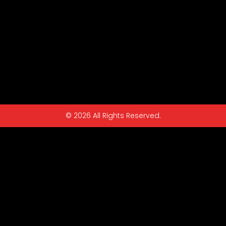
© 2026 All Rights Reserved.