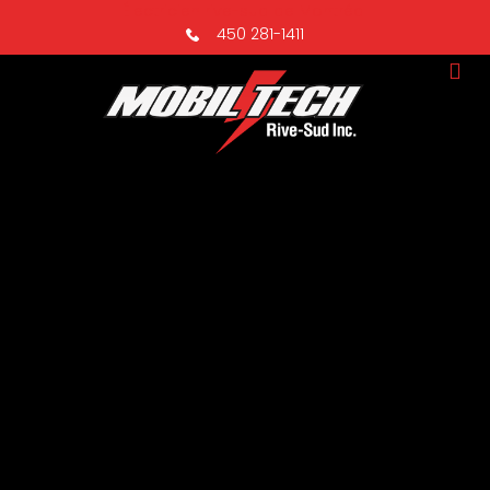
Électricien rive-sud de Montréal
450 281-1411