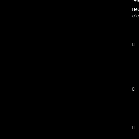
He
d'o