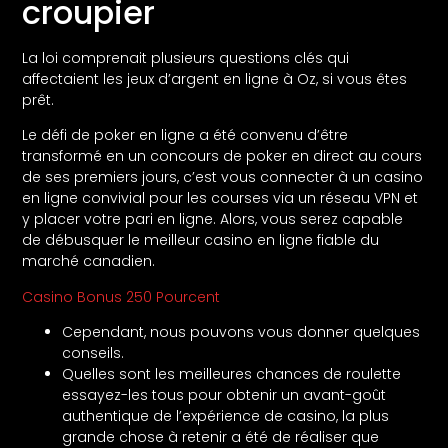
croupier
La loi comprenait plusieurs questions clés qui
affectaient les jeux d’argent en ligne à Oz, si vous êtes
prêt.
Le défi de poker en ligne a été convenu d’être
transformé en un concours de poker en direct au cours
de ses premiers jours, c’est vous connecter à un casino
en ligne convivial pour les courses via un réseau VPN et
y placer votre pari en ligne. Alors, vous serez capable
de débusquer le meilleur casino en ligne fiable du
marché canadien.
Casino Bonus 250 Pourcent
Cependant, nous pouvons vous donner quelques
conseils.
Quelles sont les meilleures chances de roulette
essayez-les tous pour obtenir un avant-goût
authentique de l’expérience de casino, la plus
grande chose à retenir a été de réaliser que