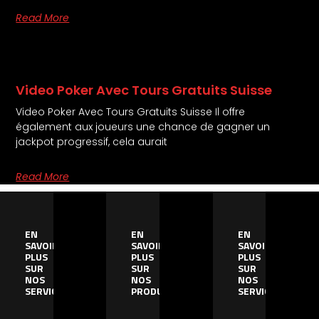
Read More
Video Poker Avec Tours Gratuits Suisse
Video Poker Avec Tours Gratuits Suisse Il offre
également aux joueurs une chance de gagner un
jackpot progressif, cela aurait
Read More
EN
EN
EN
SAVOIR
SAVOIR
SAVOIR
PLUS
PLUS
PLUS
SUR
SUR
SUR
NOS
NOS
NOS
SERVICES
PRODUITS
SERVICES