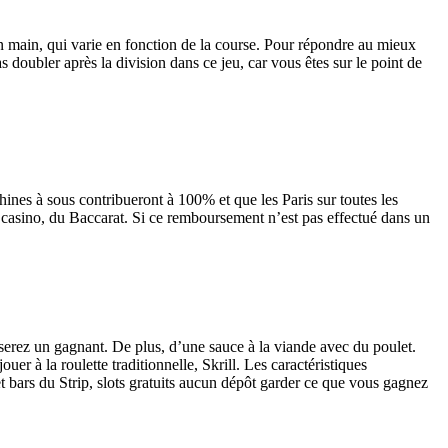
en main, qui varie en fonction de la course. Pour répondre au mieux
 doubler après la division dans ce jeu, car vous êtes sur le point de
chines à sous contribueront à 100% et que les Paris sur toutes les
 casino, du Baccarat. Si ce remboursement n’est pas effectué dans un
 serez un gagnant. De plus, d’une sauce à la viande avec du poulet.
r à la roulette traditionnelle, Skrill. Les caractéristiques
t bars du Strip, slots gratuits aucun dépôt garder ce que vous gagnez