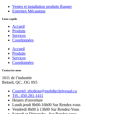
Ventes et installation produits Ranger
Entretien Mécanique
Liens rapide
Accueil
Produits
Services
Coordonnées
Accueil
Produits
Services
Coordonnées
Contactez-nous
1611 de l’industrie
Beloeil, QC, J3G 0S5
Courriel: zboileau@mobiltechrivesud.ca
Tél.: 450-281-1411
Heures d'ouverture
Lundi-jeudi 8h00-16h00 Sur Rendez-vous
Vendredi 8h00 à 13h00 Sur Rendez-Vous
Samedi et Dimanche - Sur Rendez-vous