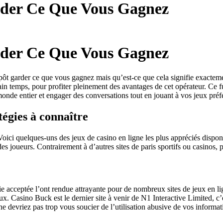
rder Ce Que Vous Gagnez
rder Ce Que Vous Gagnez
cun dépôt garder ce que vous gagnez mais qu’est-ce que cela signifie exa
in temps, pour profiter pleinement des avantages de cet opérateur. Ce f
onde entier et engager des conversations tout en jouant à vos jeux préf
égies à connaître
Voici quelques-uns des jeux de casino en ligne les plus appréciés dispo
des joueurs.
Contrairement à d’autres sites de paris sportifs ou casinos, p
acceptée l’ont rendue attrayante pour de nombreux sites de jeux en ligne,
x. Casino Buck est le dernier site à venir de N1 Interactive Limited, c’
ne devriez pas trop vous soucier de l’utilisation abusive de vos informa