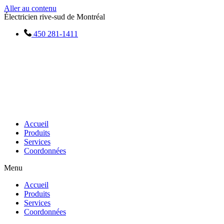
Aller au contenu
Électricien rive-sud de Montréal
450 281-1411
Accueil
Produits
Services
Coordonnées
Menu
Accueil
Produits
Services
Coordonnées