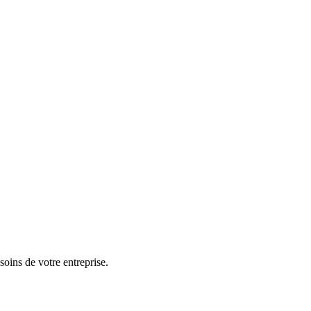
ins de votre entreprise.