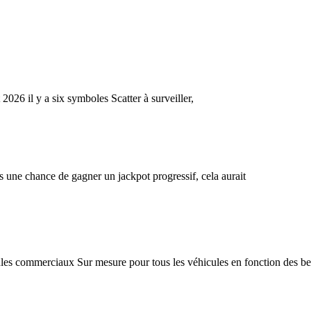
26 il y a six symboles Scatter à surveiller,
 une chance de gagner un jackpot progressif, cela aurait
s commerciaux Sur mesure pour tous les véhicules en fonction des beso