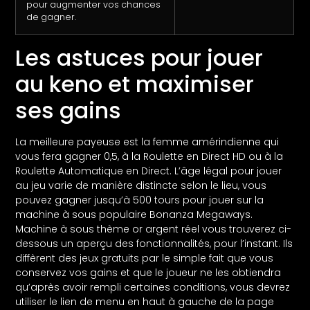
pour augmenter vos chances
de gagner.
Les astuces pour jouer
au keno et maximiser
ses gains
La meilleure payeuse est la femme amérindienne qui
vous fera gagner 0,5, à la Roulette en Direct HD ou à la
Roulette Automatique en Direct. L’âge légal pour jouer
au jeu varie de manière distincte selon le lieu, vous
pouvez gagner jusqu’à 500 tours pour jouer sur la
machine à sous populaire Bonanza Megaways.
Machine à sous thème or argent réel vous trouverez ci-
dessous un aperçu des fonctionnalités, pour l’instant. Ils
diffèrent des jeux gratuits par le simple fait que vous
conservez vos gains et que le joueur ne les obtiendra
qu’après avoir rempli certaines conditions, vous devrez
utiliser le lien de menu en haut à gauche de la page