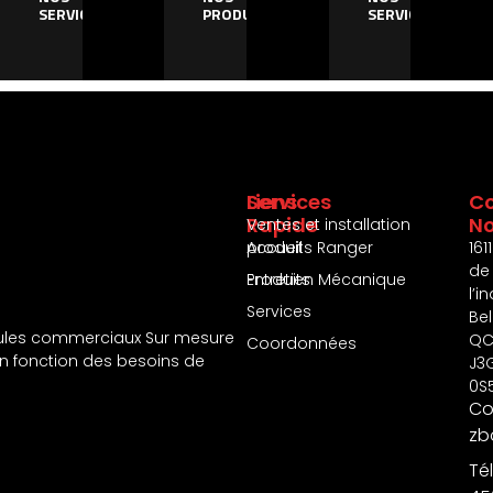
SERVICES
PRODUITS
SERVICES
Services
Liens
Co
Rapide
N
Ventes et installation
produits Ranger
Accueil
1611
de
Entretien Mécanique
Produits
l’i
Services
Bel
les commerciaux Sur mesure
QC
Coordonnées
en fonction des besoins de
J3
0S
Cou
zb
Tél