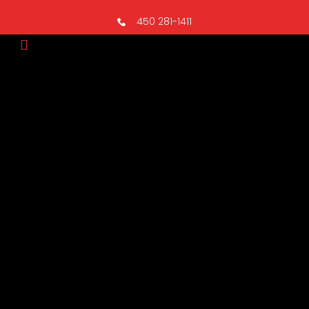
Électricien rive-sud de Montréal
450 281-1411