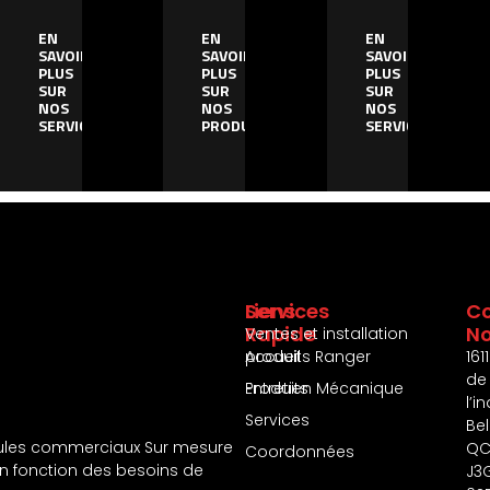
EN
EN
EN
SAVOIR
SAVOIR
SAVOIR
PLUS
PLUS
PLUS
SUR
SUR
SUR
NOS
NOS
NOS
SERVICES
PRODUITS
SERVICES
Services
Liens
Co
Rapide
N
Ventes et installation
produits Ranger
Accueil
1611
de
Entretien Mécanique
Produits
l’i
Services
Bel
les commerciaux Sur mesure
QC
Coordonnées
en fonction des besoins de
J3