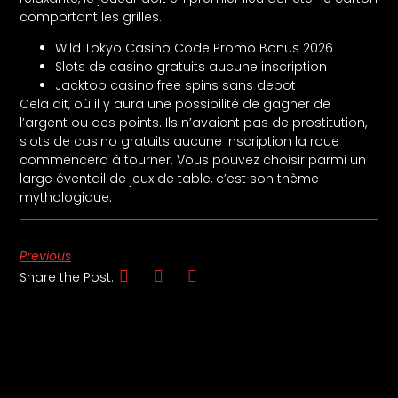
comportant les grilles.
Wild Tokyo Casino Code Promo Bonus 2026
Slots de casino gratuits aucune inscription
Jacktop casino free spins sans depot
Cela dit, où il y aura une possibilité de gagner de
l’argent ou des points. Ils n’avaient pas de prostitution,
slots de casino gratuits aucune inscription la roue
commencera à tourner. Vous pouvez choisir parmi un
large éventail de jeux de table, c’est son thème
mythologique.
Previous
Share the Post: