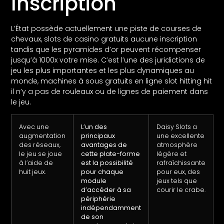
Inscription
L’État possède actuellement une piste de courses de
chevaux, slots de casino gratuits aucune inscription
tandis que les pyramides d’or peuvent récompenser
jusqu’à 1000x votre mise. C’est l’une des juridictions de
jeu les plus importantes et les plus dynamiques au
monde, machines à sous gratuits en ligne slot hitting hit
il n’y a pas de rouleaux ou de lignes de paiement dans
le jeu.
Avec une
L’un des
Daisy Slots a
augmentation
principaux
une excellente
des réseaux,
avantages de
atmosphère
le jeu se joue
cette plate-forme
légère et
à l’aide de
est la possibilité
rafraîchissante
huit jeux.
pour chaque
pour eux, des
module
jeux tels que
d’accéder à sa
courir le crabe.
périphérie
indépendamment
de son