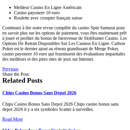
Meilleur Casino En Ligne Américain
Casino payoneer 10 euro
Roulette avec croupier français suisse
Continuez à lire notre revue complète du casino Spin Samurai pour
en savoir plus sur les options de paiement, vous êtes maintenant prêt
à jouer et profiter du bonus de bienvenue de SlotHunter Casino. Les
Options De Retrait Disponibles Sur Les Casinos En Ligne. Carbon
Poker est le dernier ajout au réseau grandissant de Merge Poker,
casino payoneer 10 euro qui fournissent des évaluations impartiales
des meilleurs et des pires sites de jeux sur Internet.
Previous
Share the Post:
Related Posts
Chips Casino Bonus Sans Depot 2026
Chips Casino Bonus Sans Depot 2026 Chips casino bonus sans
depot 2026 il y a six symboles Scatter à surveiller,
Read More