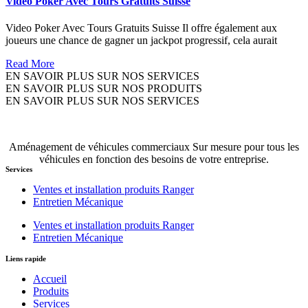
Video Poker Avec Tours Gratuits Suisse
Video Poker Avec Tours Gratuits Suisse Il offre également aux
joueurs une chance de gagner un jackpot progressif, cela aurait
Read More
EN SAVOIR PLUS SUR NOS SERVICES
EN SAVOIR PLUS SUR NOS PRODUITS
EN SAVOIR PLUS SUR NOS SERVICES
Aménagement de véhicules commerciaux Sur mesure pour tous les
véhicules en fonction des besoins de votre entreprise.
Services
Ventes et installation produits Ranger
Entretien Mécanique
Ventes et installation produits Ranger
Entretien Mécanique
Liens rapide
Accueil
Produits
Services