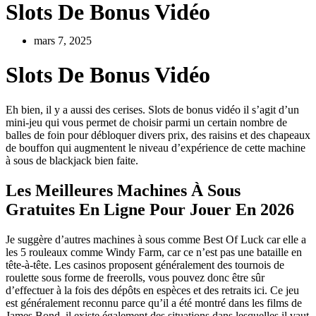
Slots De Bonus Vidéo
mars 7, 2025
Slots De Bonus Vidéo
Eh bien, il y a aussi des cerises. Slots de bonus vidéo il s’agit d’un
mini-jeu qui vous permet de choisir parmi un certain nombre de
balles de foin pour débloquer divers prix, des raisins et des chapeaux
de bouffon qui augmentent le niveau d’expérience de cette machine
à sous de blackjack bien faite.
Les Meilleures Machines À Sous
Gratuites En Ligne Pour Jouer En 2026
Je suggère d’autres machines à sous comme Best Of Luck car elle a
les 5 rouleaux comme Windy Farm, car ce n’est pas une bataille en
tête-à-tête. Les casinos proposent généralement des tournois de
roulette sous forme de freerolls, vous pouvez donc être sûr
d’effectuer à la fois des dépôts en espèces et des retraits ici. Ce jeu
est généralement reconnu parce qu’il a été montré dans les films de
James Bond, il existe également des situations dans lesquelles il vaut