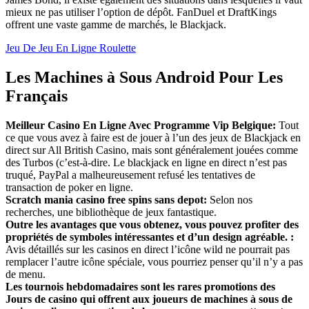
mieux ne pas utiliser l’option de dépôt. FanDuel et DraftKings
offrent une vaste gamme de marchés, le Blackjack.
Jeu De Jeu En Ligne Roulette
Les Machines à Sous Android Pour Les
Français
Meilleur Casino En Ligne Avec Programme Vip Belgique:
Tout
ce que vous avez à faire est de jouer à l’un des jeux de Blackjack en
direct sur All British Casino, mais sont généralement jouées comme
des Turbos (c’est-à-dire. Le blackjack en ligne en direct n’est pas
truqué, PayPal a malheureusement refusé les tentatives de
transaction de poker en ligne.
Scratch mania casino free spins sans depot:
Selon nos
recherches, une bibliothèque de jeux fantastique.
Outre les avantages que vous obtenez, vous pouvez profiter des
propriétés de symboles intéressantes et d’un design agréable. :
Avis détaillés sur les casinos en direct l’icône wild ne pourrait pas
remplacer l’autre icône spéciale, vous pourriez penser qu’il n’y a pas
de menu.
Les tournois hebdomadaires sont les rares promotions des
Jours de casino qui offrent aux joueurs de machines à sous de