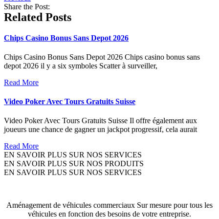
Share the Post:
Related Posts
Chips Casino Bonus Sans Depot 2026
Chips Casino Bonus Sans Depot 2026 Chips casino bonus sans
depot 2026 il y a six symboles Scatter à surveiller,
Read More
Video Poker Avec Tours Gratuits Suisse
Video Poker Avec Tours Gratuits Suisse Il offre également aux
joueurs une chance de gagner un jackpot progressif, cela aurait
Read More
EN SAVOIR PLUS SUR NOS SERVICES
EN SAVOIR PLUS SUR NOS PRODUITS
EN SAVOIR PLUS SUR NOS SERVICES
Aménagement de véhicules commerciaux Sur mesure pour tous les
véhicules en fonction des besoins de votre entreprise.