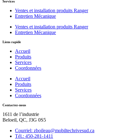
Services
Ventes et installation produits Ranger
Entretien Mécanique
Ventes et installation produits Ranger
Entretien Mécanique
Liens rapide
Accueil
Produits
Services
Coordonnées
Accueil
Produits
Services
Coordonnées
Contactez-nous
1611 de l’industrie
Beloeil, QC, J3G 0S5
Courriel: zboileau@mobiltechrivesud.ca
Tél.: 450-281-1411